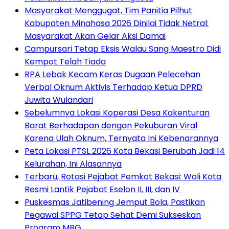
Masyarakat Menggugat, Tim Panitia Pilhut
Kabupaten Minahasa 2026 Dinilai Tidak Netral:
Masyarakat Akan Gelar Aksi Damai
Campursari Tetap Eksis Walau Sang Maestro Didi
Kempot Telah Tiada
RPA Lebak Kecam Keras Dugaan Pelecehan
Verbal Oknum Aktivis Terhadap Ketua DPRD
Juwita Wulandari
Sebelumnya Lokasi Koperasi Desa Kakenturan
Barat Berhadapan dengan Pekuburan Viral
Karena Ulah Oknum, Ternyata Ini Kebenarannya
Peta Lokasi PTSL 2026 Kota Bekasi Berubah Jadi 14
Kelurahan, Ini Alasannya
‎Terbaru, Rotasi Pejabat Pemkot Bekasi: Wali Kota
Resmi Lantik Pejabat Eselon II, III, dan IV ‎
Puskesmas Jatibening Jemput Bola, Pastikan
Pegawai SPPG Tetap Sehat Demi Sukseskan
Program MBG