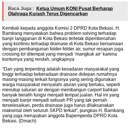
Baca Juga :
Ketua Umum KONI Pusat Berharap
Olahraga Kurash Terus Digencarkan
Kembali kepada anggota Komisi 2 DPRD Kota Bekasi, H.
Bambang menyatakan bahwa problem solving terhadap
banjir langganan di Kota Bekasi terletak dipembenahan
yang kontiniu terhadap drainase di Kota Bekasi bersamaan
dengan pembangunan folder-folder air, sumur resapan juga
crossing tol ditempat yang menjadi ‘mangkuk air’ karena
konturnya yang rendah, ungkapnya
“Dan yang terpenting adalah kesadaran masyarakat yang
tinggi terhadap keberadaan drainase didepan rumahnya
masing-masing terkait fungsinya yang sering digunakan
warga masyarakat menyalahi aturan yang berlaku, seperti
menutup saluran air dengan membangun carport bahkan
banyak beralih fungsi menjadi tempat jualan. Hal ini yang
menjadi banjir menjadi sebuah PR yang tak pernah
terselesaikan, perda drainase juga harus dilaksanakan
maksimal oleh seluruh SKPD terkait”, pungkas H. Bambang
yang juga merupakan anggota Bapemperda DPRD Kota
Bekasi. (Dmach)