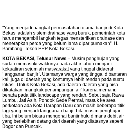
“Yang menjadi pangkal permasalahan utama banjir di Kota
Bekasi adalah sistem drainase yang buruk, pemerintah kota
harus mengambil langkah tegas mensterilkan drainase dan
menerapkan perda yang belum lama diparipurnakan”, H.
Bambang, Tokoh PPP Kota Bekasi.
KOTA BEKASI, Telusur News
– Musim penghujan yang
sudah memasuki waktunya pada akhir tahun menjadi
kekuatiran sejumlah masyarakat yang tinggal didaerah
‘langganan banjir’. Utamanya warga yang tinggal dibantaran
kali juga di daerah yang konturnya lebih rendah pada suatu
lokasi. Untuk Kota Bekasi, ada daerah-daerah yang bisa
dikatakan ‘mangkuk penampungan air’ karena memang
berada pada titik landscape yang rendah. Sebut saja Rawa
Lumbu, Jati Asih, Pondok Gede Permai, masuk ke area
perkotaan ada Kota Harapan Baru dan masih beberapa titik
lagi yang menjadi langganan banjir bila musim penghujan
tiba. Ini belum bicara mengenai banjir hulu dimana debit air
yang berlebihan datang dari daerah yang diatasnya seperti
Bogor dan Puncak.