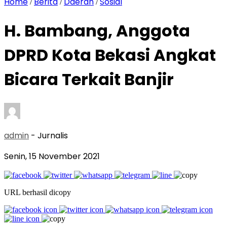
Home
Berita
Daerah
Sosial
/
/
/
H. Bambang, Anggota
DPRD Kota Bekasi Angkat
Bicara Terkait Banjir
admin
- Jurnalis
Senin, 15 November 2021
URL berhasil dicopy