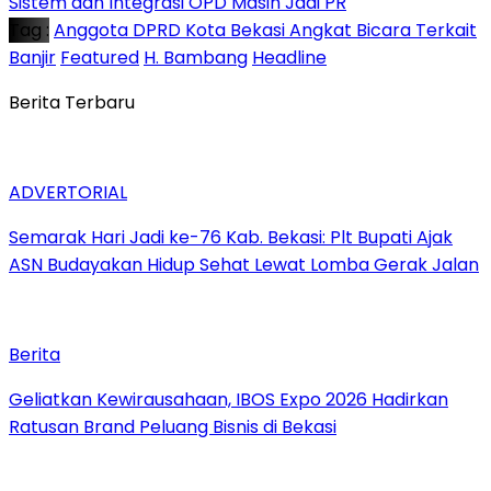
Sistem dan Integrasi OPD Masih Jadi PR
Tag :
Anggota DPRD Kota Bekasi Angkat Bicara Terkait
Banjir
Featured
H. Bambang
Headline
Berita Terbaru
ADVERTORIAL
‎Semarak Hari Jadi ke-76 Kab. Bekasi: Plt Bupati Ajak
ASN Budayakan Hidup Sehat Lewat Lomba Gerak Jalan
Berita
‎Geliatkan Kewirausahaan, IBOS Expo 2026 Hadirkan
Ratusan Brand Peluang Bisnis di Bekasi