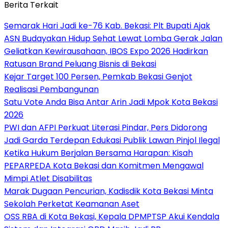
Berita Terkait
‎Semarak Hari Jadi ke-76 Kab. Bekasi: Plt Bupati Ajak
ASN Budayakan Hidup Sehat Lewat Lomba Gerak Jalan
‎Geliatkan Kewirausahaan, IBOS Expo 2026 Hadirkan
Ratusan Brand Peluang Bisnis di Bekasi
Kejar Target 100 Persen, Pemkab Bekasi Genjot
Realisasi Pembangunan
Satu Vote Anda Bisa Antar Arin Jadi Mpok Kota Bekasi
2026
PWI dan AFPI Perkuat Literasi Pindar, Pers Didorong
Jadi Garda Terdepan Edukasi Publik Lawan Pinjol Ilegal
Ketika Hukum Berjalan Bersama Harapan: Kisah
PEPARPEDA Kota Bekasi dan Komitmen Mengawal
Mimpi Atlet Disabilitas
‎Marak Dugaan Pencurian, Kadisdik Kota Bekasi Minta
Sekolah Perketat Keamanan Aset
‎OSS RBA di Kota Bekasi, Kepala DPMPTSP Akui Kendala