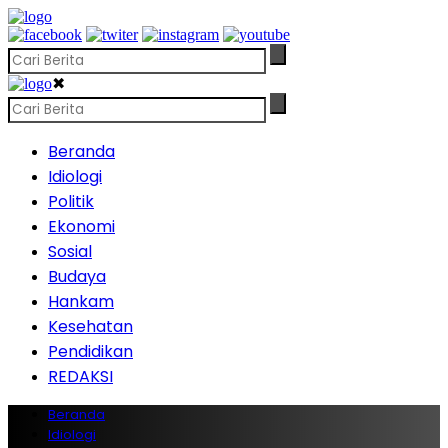
✖
Beranda
Idiologi
Politik
Ekonomi
Sosial
Budaya
Hankam
Kesehatan
Pendidikan
REDAKSI
Beranda
Idiologi