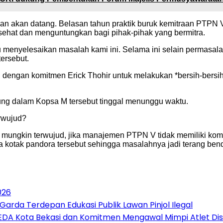
ilan akan datang. Belasan tahun praktik buruk kemitraan PTP
sehat dan menguntungkan bagi pihak-pihak yang bermitra.
enyelesaikan masalah kami ini. Selama ini selain permasalaha
ersebut.
 dengan komitmen Erick Thohir untuk melakukan *bersih-bersi
ng dalam Kopsa M tersebut tinggal menunggu waktu.
erwujud?
k mungkin terwujud, jika manajemen PTPN V tidak memiliki ko
otak pandora tersebut sehingga masalahnya jadi terang bender
026
 Garda Terdepan Edukasi Publik Lawan Pinjol Ilegal
DA Kota Bekasi dan Komitmen Mengawal Mimpi Atlet Disa