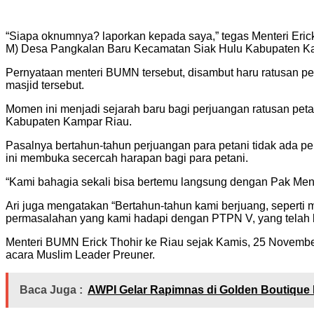
“Siapa oknumnya? laporkan kepada saya,” tegas Menteri Eric
M) Desa Pangkalan Baru Kecamatan Siak Hulu Kabupaten Kam
Pernyataan menteri BUMN tersebut, disambut haru ratusan pe
masjid tersebut.
Momen ini menjadi sejarah baru bagi perjuangan ratusan pe
Kabupaten Kampar Riau.
Pasalnya bertahun-tahun perjuangan para petani tidak ada p
ini membuka secercah harapan bagi para petani.
“Kami bahagia sekali bisa bertemu langsung dengan Pak Mente
Ari juga mengatakan “Bertahun-tahun kami berjuang, seperti
permasalahan yang kami hadapi dengan PTPN V, yang telah be
Menteri BUMN Erick Thohir ke Riau sejak Kamis, 25 Novembe
acara Muslim Leader Preuner.
Baca Juga :
AWPI Gelar Rapimnas di Golden Boutique 