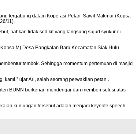
t yang tergabung dalam Koperasi Petani Sawit Makmur (Kopsa
26/11).
t, bahkan tidak sedikit yang langsung sujud syukur di
r (Kopsa M) Desa Pangkalan Baru Kecamatan Siak Hulu
ti membentur tembok. Sehingga momentum pertemuan di masjid
kami,” ujar Ari, salah seorang perwakilan petani.
Menteri BUMN berkenan mendengar dan memberi solusi atas
gkaian kunjungan tersebut adalah menjadi keynote speech