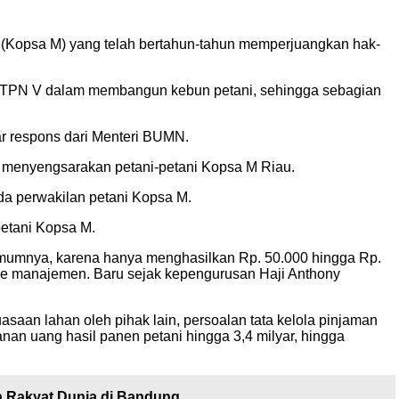
r (Kopsa M) yang telah bertahun-tahun memperjuangkan hak-
m PTPN V dalam membangun kebun petani, sehingga sebagian
r respons dari Menteri BUMN.
 menyengsarakan petani-petani Kopsa M Riau.
da perwakilan petani Kopsa M.
petani Kopsa M.
 umumnya, karena hanya menghasilkan Rp. 50.000 hingga Rp.
gle manajemen. Baru sejak kepengurusan Haji Anthony
aan lahan oleh pihak lain, persoalan tata kelola pinjaman
an uang hasil panen petani hingga 3,4 milyar, hingga
 Rakyat Dunia di Bandung