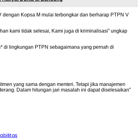
N V dengan Kopsa M mulai terbongkar dan berharap PTPN V
n kami tidak selesai, Kami juga di kriminalisasi” ungkap
h* di lingkungan PTPN sebagaimana yang pernah di
mitmen yang sama dengan menteri. Tetapi jika manajemen
ang. Dalam hitungan jari masalah ini dapat diselesaikan”
bilitas