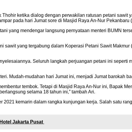
k Thohir ketika dialog dengan perwakilan ratusan petani sawi
par pada hari Jumat sore di Masjid Raya An-Nur Pekanbaru (
tani yang mendengar langsung pernyataan menteri BUMN tersebu
tani sawit yang tergabung dalam Koperasi Petani Sawit Makmu
enyelesaiannya. Seluruh langkah perjuangan petani ini seper
ri. Mudah-mudahan hari Jumat ini, menjadi Jumat barokah bagi 
 membentur tembok. Tetapi di Masjid Raya An-Nur ini, Bapak 
rlangsung selama 18 tahun ini,” tambah Ari.
r 2021 kemarin dalam rangka kunjungan kerja. Salah satu ran
Hotel Jakarta Pusat