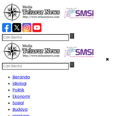
✖
Beranda
Idiologi
Politik
Ekonomi
Sosial
Budaya
Hankam