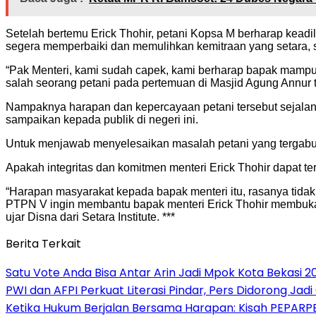
Setelah bertemu Erick Thohir, petani Kopsa M berharap kead
segera memperbaiki dan memulihkan kemitraan yang setara, 
“Pak Menteri, kami sudah capek, kami berharap bapak mampu m
salah seorang petani pada pertemuan di Masjid Agung Annur t
Nampaknya harapan dan kepercayaan petani tersebut sejalan
sampaikan kepada publik di negeri ini.
Untuk menjawab menyelesaikan masalah petani yang tergabu
Apakah integritas dan komitmen menteri Erick Thohir dapat t
“Harapan masyarakat kepada bapak menteri itu, rasanya tida
PTPN V ingin membantu bapak menteri Erick Thohir membuka k
ujar Disna dari Setara Institute. ***
Berita Terkait
Satu Vote Anda Bisa Antar Arin Jadi Mpok Kota Bekasi 2
PWI dan AFPI Perkuat Literasi Pindar, Pers Didorong Jadi
Ketika Hukum Berjalan Bersama Harapan: Kisah PEPARPE