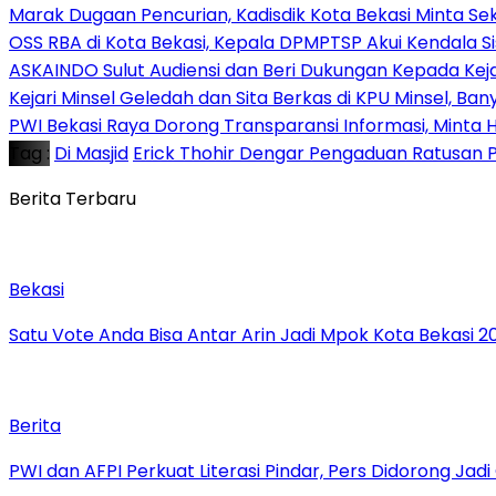
‎Marak Dugaan Pencurian, Kadisdik Kota Bekasi Minta 
‎OSS RBA di Kota Bekasi, Kepala DPMPTSP Akui Kendala S
ASKAINDO Sulut Audiensi dan Beri Dukungan Kepada Kej
Kejari Minsel Geledah dan Sita Berkas di KPU Minsel, Ban
PWI Bekasi Raya Dorong Transparansi Informasi, Minta
Tag :
Di Masjid
Erick Thohir Dengar Pengaduan Ratusan P
Berita Terbaru
Bekasi
Satu Vote Anda Bisa Antar Arin Jadi Mpok Kota Bekasi 2
Berita
PWI dan AFPI Perkuat Literasi Pindar, Pers Didorong Jadi