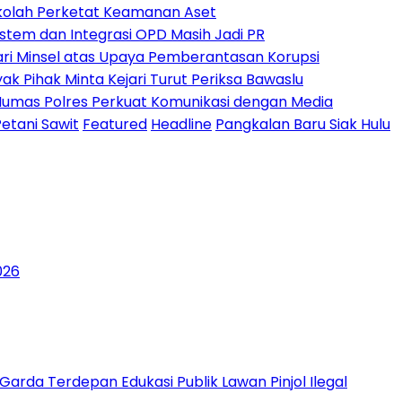
Sekolah Perketat Keamanan Aset
istem dan Integrasi OPD Masih Jadi PR
ari Minsel atas Upaya Pemberantasan Korupsi
yak Pihak Minta Kejari Turut Periksa Bawaslu
 Humas Polres Perkuat Komunikasi dengan Media
etani Sawit
Featured
Headline
Pangkalan Baru Siak Hulu
026
 Garda Terdepan Edukasi Publik Lawan Pinjol Ilegal