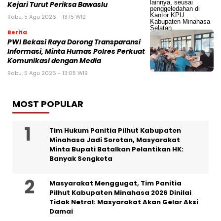
Kejari Turut Periksa Bawaslu
Rabu, 5 Agu 2026 - 13:15 WIB
Berita
PWI Bekasi Raya Dorong Transparansi
Informasi, Minta Humas Polres Perkuat
Komunikasi dengan Media
Rabu, 5 Agu 2026 - 13:05 WIB
MOST POPULAR
Tim Hukum Panitia Pilhut Kabupaten
Minahasa Jadi Sorotan, Masyarakat
Minta Bupati Batalkan Pelantikan HK:
Banyak Sengketa
Masyarakat Menggugat, Tim Panitia
Pilhut Kabupaten Minahasa 2026 Dinilai
Tidak Netral: Masyarakat Akan Gelar Aksi
Damai