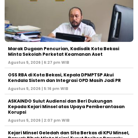
‎Marak Dugaan Pencurian, Kadisdik Kota Bekasi
Minta Sekolah Perketat Keamanan Aset
Agustus 5, 2026 | 6:27 pm WIB
‎OSS RBA di Kota Bekasi, Kepala DPMPTSP Akui
Kendala Sistem dan Integrasi OPD Masih Jadi PR
Agustus 5, 2026 | 5:16 pm WIB
ASKAINDO Sulut Audiensi dan Beri Dukungan
Kepada Kejari Minsel atas Upaya Pemberantasan
Korupsi
Agustus 5, 2026 | 2:07 pm WIB
Kejari Minsel Geledah dan Sita Berkas di KPU Minsel,