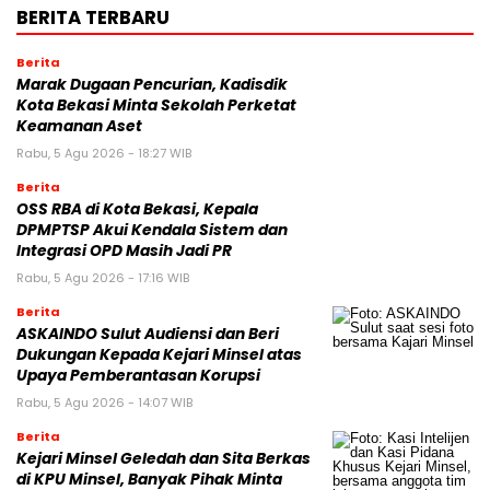
BERITA TERBARU
Berita
‎Marak Dugaan Pencurian, Kadisdik
Kota Bekasi Minta Sekolah Perketat
Keamanan Aset
Rabu, 5 Agu 2026 - 18:27 WIB
Berita
‎OSS RBA di Kota Bekasi, Kepala
DPMPTSP Akui Kendala Sistem dan
Integrasi OPD Masih Jadi PR
Rabu, 5 Agu 2026 - 17:16 WIB
Berita
ASKAINDO Sulut Audiensi dan Beri
Dukungan Kepada Kejari Minsel atas
Upaya Pemberantasan Korupsi
Rabu, 5 Agu 2026 - 14:07 WIB
Berita
Kejari Minsel Geledah dan Sita Berkas
di KPU Minsel, Banyak Pihak Minta