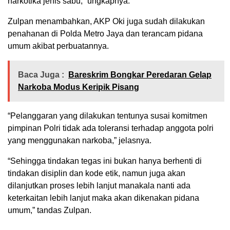
narkotika jenis sabu,” ungkapnya.
Zulpan menambahkan, AKP Oki juga sudah dilakukan
penahanan di Polda Metro Jaya dan terancam pidana
umum akibat perbuatannya.
Baca Juga :
Bareskrim Bongkar Peredaran Gelap
Narkoba Modus Keripik Pisang
“Pelanggaran yang dilakukan tentunya susai komitmen
pimpinan Polri tidak ada toleransi terhadap anggota polri
yang menggunakan narkoba,” jelasnya.
“Sehingga tindakan tegas ini bukan hanya berhenti di
tindakan disiplin dan kode etik, namun juga akan
dilanjutkan proses lebih lanjut manakala nanti ada
keterkaitan lebih lanjut maka akan dikenakan pidana
umum,” tandas Zulpan.