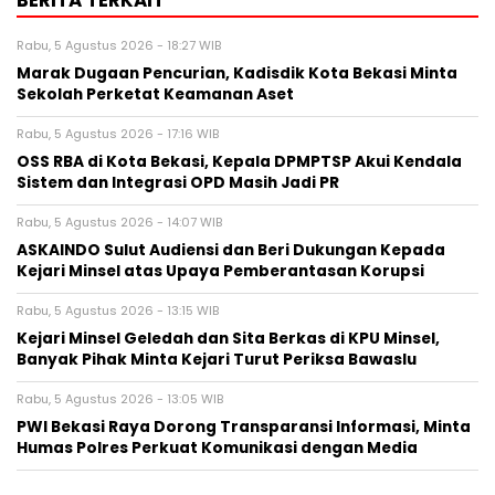
Rabu, 5 Agustus 2026 - 18:27 WIB
‎Marak Dugaan Pencurian, Kadisdik Kota Bekasi Minta
Sekolah Perketat Keamanan Aset
Rabu, 5 Agustus 2026 - 17:16 WIB
‎OSS RBA di Kota Bekasi, Kepala DPMPTSP Akui Kendala
Sistem dan Integrasi OPD Masih Jadi PR
Rabu, 5 Agustus 2026 - 14:07 WIB
ASKAINDO Sulut Audiensi dan Beri Dukungan Kepada
Kejari Minsel atas Upaya Pemberantasan Korupsi
Rabu, 5 Agustus 2026 - 13:15 WIB
Kejari Minsel Geledah dan Sita Berkas di KPU Minsel,
Banyak Pihak Minta Kejari Turut Periksa Bawaslu
Rabu, 5 Agustus 2026 - 13:05 WIB
PWI Bekasi Raya Dorong Transparansi Informasi, Minta
Humas Polres Perkuat Komunikasi dengan Media