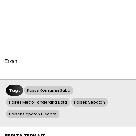
Erzan
Tag :
Kasus Konsumsi Sabu
Polres Metro Tangerang Kota
Polsek Sepatan
Polsek Sepatan Dicopot
BERITA TERKAIT