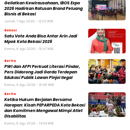
‎Geliatkan Kewirausahaan, IBOS Expo
2026 Hadirkan Ratusan Brand Peluang
Bisnis di Bekasi
Jumat, 7 Agu 2026 - 12:23 WIB
Bekasi
Satu Vote Anda Bisa Antar Arin Jadi
Mpok Kota Bekasi 2026
Kamis, 6 Agu 2026 - 15:47 WIB
Berita
PWI dan AFPI Perkuat Literasi Pindar,
Pers Didorong Jadi Garda Terdepan
Edukasi Publik Lawan Pinjol Ilegal
Kamis, 6 Agu 2026 - 15:08 WIB
Berita
Ketika Hukum Berjalan Bersama
Harapan: Kisah PEPARPEDA Kota Bekasi
dan Komitmen Mengawal Mimpi Atlet
Disabilitas
Kamis, 6 Agu 2026 - 14:34 WIB