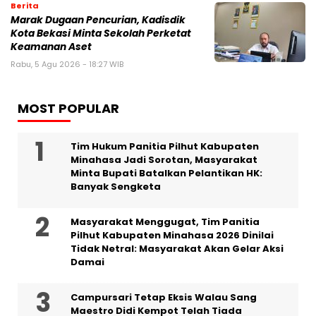
Berita
‎Marak Dugaan Pencurian, Kadisdik
Kota Bekasi Minta Sekolah Perketat
Keamanan Aset
Rabu, 5 Agu 2026 - 18:27 WIB
MOST POPULAR
Tim Hukum Panitia Pilhut Kabupaten
Minahasa Jadi Sorotan, Masyarakat
Minta Bupati Batalkan Pelantikan HK:
Banyak Sengketa
Masyarakat Menggugat, Tim Panitia
Pilhut Kabupaten Minahasa 2026 Dinilai
Tidak Netral: Masyarakat Akan Gelar Aksi
Damai
Campursari Tetap Eksis Walau Sang
Maestro Didi Kempot Telah Tiada