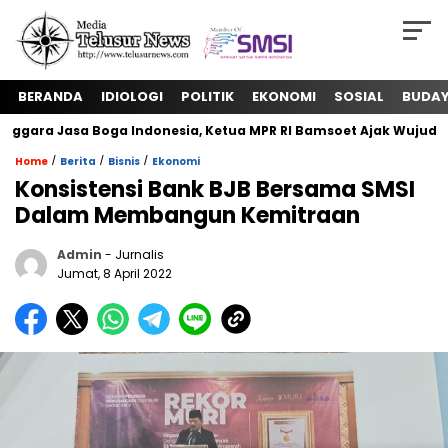
BERANDA
IDIOLOGI
POLITIK
EKONOMI
SOSIAL
BUDA
ara Jasa Boga Indonesia, Ketua MPR RI Bamsoet Ajak Wujudkan 
/
/
/
Home
Berita
Bisnis
Ekonomi
Konsistensi Bank BJB Bersama SMSI
Dalam Membangun Kemitraan
Admin
- Jurnalis
Jumat, 8 April 2022