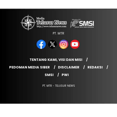
PT. MTR
TENTANG KAMI, VISI DAN MISI
PEDOMAN MEDIA SIBER
DISCLAIMER
REDAKSI
SMSI
PWI
PT. MTR - TELUSUR NEWS