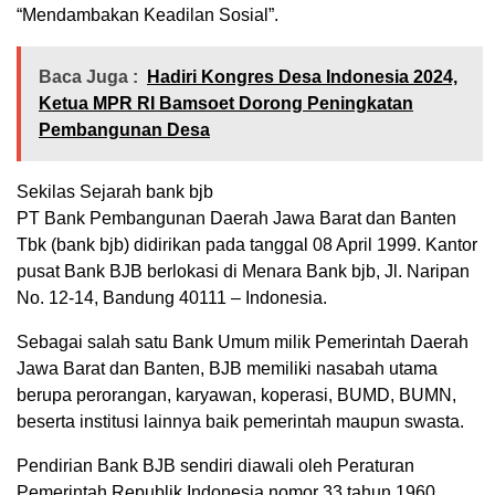
“Mendambakan Keadilan Sosial”.
Baca Juga :
Hadiri Kongres Desa Indonesia 2024,
Ketua MPR RI Bamsoet Dorong Peningkatan
Pembangunan Desa
Sekilas Sejarah bank bjb
PT Bank Pembangunan Daerah Jawa Barat dan Banten
Tbk (bank bjb) didirikan pada tanggal 08 April 1999. Kantor
pusat Bank BJB berlokasi di Menara Bank bjb, Jl. Naripan
No. 12-14, Bandung 40111 – Indonesia.
Sebagai salah satu Bank Umum milik Pemerintah Daerah
Jawa Barat dan Banten, BJB memiliki nasabah utama
berupa perorangan, karyawan, koperasi, BUMD, BUMN,
beserta institusi lainnya baik pemerintah maupun swasta.
Pendirian Bank BJB sendiri diawali oleh Peraturan
Pemerintah Republik Indonesia nomor 33 tahun 1960