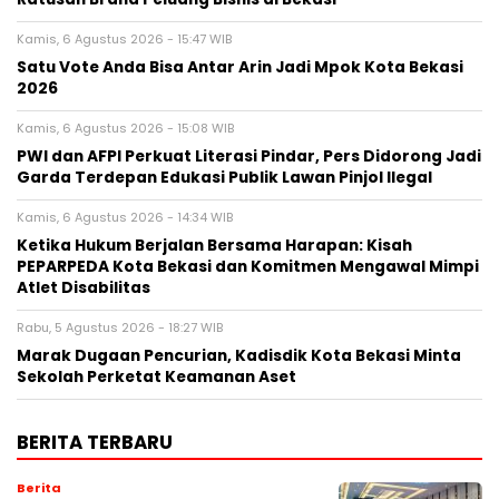
Kamis, 6 Agustus 2026 - 15:47 WIB
Satu Vote Anda Bisa Antar Arin Jadi Mpok Kota Bekasi
2026
Kamis, 6 Agustus 2026 - 15:08 WIB
PWI dan AFPI Perkuat Literasi Pindar, Pers Didorong Jadi
Garda Terdepan Edukasi Publik Lawan Pinjol Ilegal
Kamis, 6 Agustus 2026 - 14:34 WIB
Ketika Hukum Berjalan Bersama Harapan: Kisah
PEPARPEDA Kota Bekasi dan Komitmen Mengawal Mimpi
Atlet Disabilitas
Rabu, 5 Agustus 2026 - 18:27 WIB
‎Marak Dugaan Pencurian, Kadisdik Kota Bekasi Minta
Sekolah Perketat Keamanan Aset
BERITA TERBARU
Berita