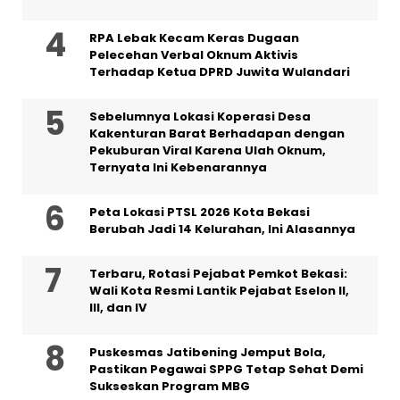
RPA Lebak Kecam Keras Dugaan
Pelecehan Verbal Oknum Aktivis
Terhadap Ketua DPRD Juwita Wulandari
Sebelumnya Lokasi Koperasi Desa
Kakenturan Barat Berhadapan dengan
Pekuburan Viral Karena Ulah Oknum,
Ternyata Ini Kebenarannya
Peta Lokasi PTSL 2026 Kota Bekasi
Berubah Jadi 14 Kelurahan, Ini Alasannya
‎Terbaru, Rotasi Pejabat Pemkot Bekasi:
Wali Kota Resmi Lantik Pejabat Eselon II,
III, dan IV ‎
Puskesmas Jatibening Jemput Bola,
Pastikan Pegawai SPPG Tetap Sehat Demi
Sukseskan Program MBG