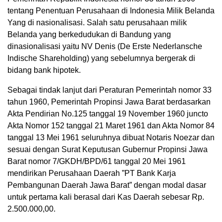
tentang Penentuan Perusahaan di Indonesia Milik Belanda
Yang di nasionalisasi. Salah satu perusahaan milik
Belanda yang berkedudukan di Bandung yang
dinasionalisasi yaitu NV Denis (De Erste Nederlansche
Indische Shareholding) yang sebelumnya bergerak di
bidang bank hipotek.
Sebagai tindak lanjut dari Peraturan Pemerintah nomor 33
tahun 1960, Pemerintah Propinsi Jawa Barat berdasarkan
Akta Pendirian No.125 tanggal 19 November 1960 juncto
Akta Nomor 152 tanggal 21 Maret 1961 dan Akta Nomor 84
tanggal 13 Mei 1961 seluruhnya dibuat Notaris Noezar dan
sesuai dengan Surat Keputusan Gubernur Propinsi Jawa
Barat nomor 7/GKDH/BPD/61 tanggal 20 Mei 1961
mendirikan Perusahaan Daerah ”PT Bank Karja
Pembangunan Daerah Jawa Barat” dengan modal dasar
untuk pertama kali berasal dari Kas Daerah sebesar Rp.
2.500.000,00.