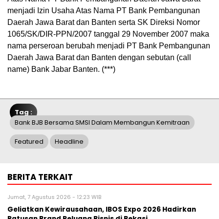
menjadi Izin Usaha Atas Nama PT Bank Pembangunan
Daerah Jawa Barat dan Banten serta SK Direksi Nomor
1065/SK/DIR-PPN/2007 tanggal 29 November 2007 maka
nama perseroan berubah menjadi PT Bank Pembangunan
Daerah Jawa Barat dan Banten dengan sebutan (call
name) Bank Jabar Banten. (***)
Tag :
Bank BJB Bersama SMSI Dalam Membangun Kemitraan
Featured
Headline
BERITA TERKAIT
Jumat, 7 Agustus 2026 - 12:23 WIB
‎Geliatkan Kewirausahaan, IBOS Expo 2026 Hadirkan
Ratusan Brand Peluang Bisnis di Bekasi