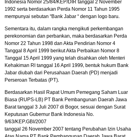
Indonesia Nomor 25/84/KEP/DIR tanggal 2 November
1992 serta berdasarkan Perda Nomor 11 Tahun 1995
mempunyai sebutan “Bank Jabar “ dengan logo baru.
Sementara itu, dalam rangka mengikuti perkembangan
perekonomian dan perbankan, maka berdasarkan Perda
Nomor 22 Tahun 1998 dan Akta Pendirian Nomor 4
Tanggal 8 April 1999 berikut Akta Perbaikan Nomor 8
Tanggal 15 April 1999 yang telah disahkan oleh Menteri
Kehakiman RI tanggal 16 April 1999, bentuk hukum Bank
Jabar diubah dari Perusahaan Daerah (PD) menjadi
Perseroan Terbatas (PT).
Berdasarkan Hasil Rapat Umum Pemegang Saham Luar
Biasa (RUPS-LB) PT Bank Pembangunan Daerah Jawa
Barat tanggal 3 Juli 2007 di Bogor, sesuai dengan Surat
Keputusan Gubernur Bank Indonesia No.
9/63/KEP.GBI/2007
tanggal 26 November 2007 tentang Perubahan Izin Usaha
Atas Nama PT Bank Pembangunan Daerah Jawa Barat