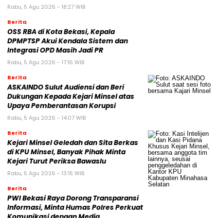
Rabu, 5 Agu 2026 - 18:27 WIB
Berita
‎OSS RBA di Kota Bekasi, Kepala
DPMPTSP Akui Kendala Sistem dan
Integrasi OPD Masih Jadi PR
Rabu, 5 Agu 2026 - 17:16 WIB
Berita
ASKAINDO Sulut Audiensi dan Beri
Dukungan Kepada Kejari Minsel atas
Upaya Pemberantasan Korupsi
Rabu, 5 Agu 2026 - 14:07 WIB
Berita
Kejari Minsel Geledah dan Sita Berkas
di KPU Minsel, Banyak Pihak Minta
Kejari Turut Periksa Bawaslu
Rabu, 5 Agu 2026 - 13:15 WIB
Berita
PWI Bekasi Raya Dorong Transparansi
Informasi, Minta Humas Polres Perkuat
Komunikasi dengan Media