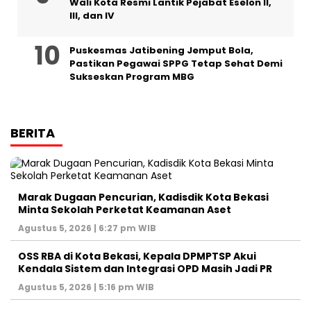
Wali Kota Resmi Lantik Pejabat Eselon II,
III, dan IV ‎
Puskesmas Jatibening Jemput Bola,
Pastikan Pegawai SPPG Tetap Sehat Demi
Sukseskan Program MBG
BERITA
‎Marak Dugaan Pencurian, Kadisdik Kota Bekasi
Minta Sekolah Perketat Keamanan Aset
Agustus 5, 2026 | 6:27 pm WIB
‎OSS RBA di Kota Bekasi, Kepala DPMPTSP Akui
Kendala Sistem dan Integrasi OPD Masih Jadi PR
Agustus 5, 2026 | 5:16 pm WIB