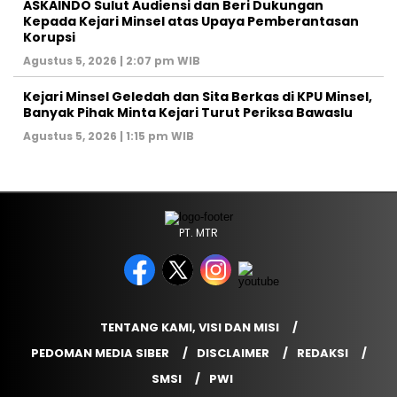
ASKAINDO Sulut Audiensi dan Beri Dukungan
Kepada Kejari Minsel atas Upaya Pemberantasan
Korupsi
Agustus 5, 2026 | 2:07 pm WIB
Kejari Minsel Geledah dan Sita Berkas di KPU Minsel,
Banyak Pihak Minta Kejari Turut Periksa Bawaslu
Agustus 5, 2026 | 1:15 pm WIB
PT. MTR
TENTANG KAMI, VISI DAN MISI
PEDOMAN MEDIA SIBER
DISCLAIMER
REDAKSI
SMSI
PWI