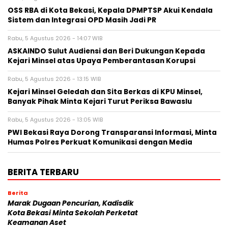
‎OSS RBA di Kota Bekasi, Kepala DPMPTSP Akui Kendala
Sistem dan Integrasi OPD Masih Jadi PR
Rabu, 5 Agustus 2026 - 14:07 WIB
ASKAINDO Sulut Audiensi dan Beri Dukungan Kepada
Kejari Minsel atas Upaya Pemberantasan Korupsi
Rabu, 5 Agustus 2026 - 13:15 WIB
Kejari Minsel Geledah dan Sita Berkas di KPU Minsel,
Banyak Pihak Minta Kejari Turut Periksa Bawaslu
Rabu, 5 Agustus 2026 - 13:05 WIB
PWI Bekasi Raya Dorong Transparansi Informasi, Minta
Humas Polres Perkuat Komunikasi dengan Media
BERITA TERBARU
Berita
‎Marak Dugaan Pencurian, Kadisdik
Kota Bekasi Minta Sekolah Perketat
Keamanan Aset