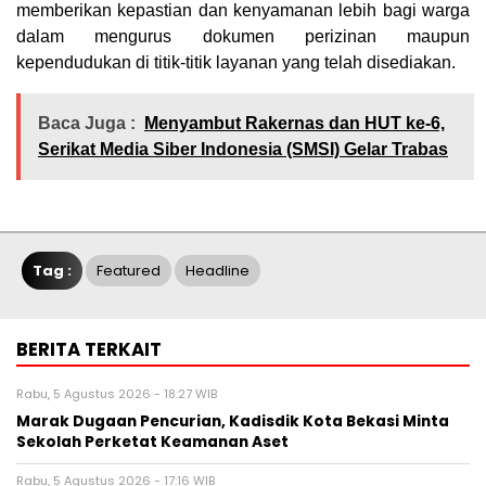
memberikan kepastian dan kenyamanan lebih bagi warga
dalam mengurus dokumen perizinan maupun
kependudukan di titik-titik layanan yang telah disediakan.
Baca Juga :
Menyambut Rakernas dan HUT ke-6,
Serikat Media Siber Indonesia (SMSI) Gelar Trabas
Tag :
Featured
Headline
BERITA TERKAIT
Rabu, 5 Agustus 2026 - 18:27 WIB
‎Marak Dugaan Pencurian, Kadisdik Kota Bekasi Minta
Sekolah Perketat Keamanan Aset
Rabu, 5 Agustus 2026 - 17:16 WIB