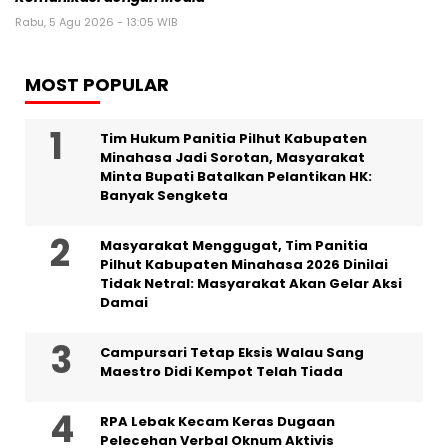
Rabu, 5 Agu 2026 - 13:05 WIB
MOST POPULAR
Tim Hukum Panitia Pilhut Kabupaten
Minahasa Jadi Sorotan, Masyarakat
Minta Bupati Batalkan Pelantikan HK:
Banyak Sengketa
Masyarakat Menggugat, Tim Panitia
Pilhut Kabupaten Minahasa 2026 Dinilai
Tidak Netral: Masyarakat Akan Gelar Aksi
Damai
Campursari Tetap Eksis Walau Sang
Maestro Didi Kempot Telah Tiada
RPA Lebak Kecam Keras Dugaan
Pelecehan Verbal Oknum Aktivis