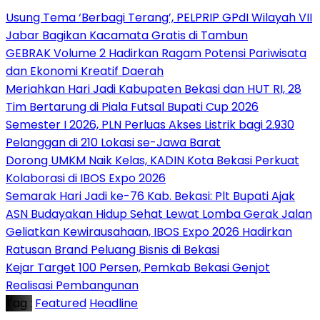
‎Usung Tema ‘Berbagi Terang’, PELPRIP GPdI Wilayah VII
Jabar Bagikan Kacamata Gratis di Tambun
GEBRAK Volume 2 Hadirkan Ragam Potensi Pariwisata
dan Ekonomi Kreatif Daerah
Meriahkan Hari Jadi Kabupaten Bekasi dan HUT RI, 28
Tim Bertarung di Piala Futsal Bupati Cup 2026
Semester I 2026, PLN Perluas Akses Listrik bagi 2.930
Pelanggan di 210 Lokasi se-Jawa Barat
Dorong UMKM Naik Kelas, KADIN Kota Bekasi Perkuat
Kolaborasi di IBOS Expo 2026
‎Semarak Hari Jadi ke-76 Kab. Bekasi: Plt Bupati Ajak
ASN Budayakan Hidup Sehat Lewat Lomba Gerak Jalan
‎Geliatkan Kewirausahaan, IBOS Expo 2026 Hadirkan
Ratusan Brand Peluang Bisnis di Bekasi
Kejar Target 100 Persen, Pemkab Bekasi Genjot
Realisasi Pembangunan
Tag :
Featured
Headline