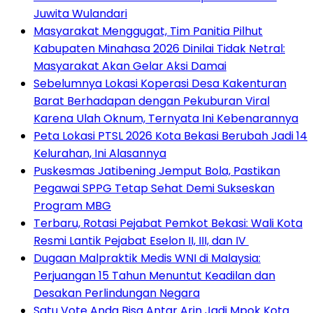
Juwita Wulandari
Masyarakat Menggugat, Tim Panitia Pilhut
Kabupaten Minahasa 2026 Dinilai Tidak Netral:
Masyarakat Akan Gelar Aksi Damai
Sebelumnya Lokasi Koperasi Desa Kakenturan
Barat Berhadapan dengan Pekuburan Viral
Karena Ulah Oknum, Ternyata Ini Kebenarannya
Peta Lokasi PTSL 2026 Kota Bekasi Berubah Jadi 14
Kelurahan, Ini Alasannya
Puskesmas Jatibening Jemput Bola, Pastikan
Pegawai SPPG Tetap Sehat Demi Sukseskan
Program MBG
‎Terbaru, Rotasi Pejabat Pemkot Bekasi: Wali Kota
Resmi Lantik Pejabat Eselon II, III, dan IV ‎
‎Dugaan Malpraktik Medis WNI di Malaysia:
Perjuangan 15 Tahun Menuntut Keadilan dan
Desakan Perlindungan Negara
Satu Vote Anda Bisa Antar Arin Jadi Mpok Kota