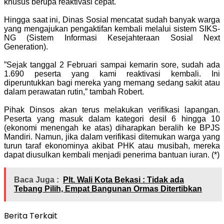
khusus berupa reaktivasi cepat.
Hingga saat ini, Dinas Sosial mencatat sudah banyak warga
yang mengajukan pengaktifan kembali melalui sistem SIKS-
NG (Sistem Informasi Kesejahteraan Sosial Next
Generation).
‎”Sejak tanggal 2 Februari sampai kemarin sore, sudah ada
1.690 peserta yang kami reaktivasi kembali. Ini
diperuntukkan bagi mereka yang memang sedang sakit atau
dalam perawatan rutin,” tambah Robert.
‎Pihak Dinsos akan terus melakukan verifikasi lapangan.
Peserta yang masuk dalam kategori desil 6 hingga 10
(ekonomi menengah ke atas) diharapkan beralih ke BPJS
Mandiri. Namun, jika dalam verifikasi ditemukan warga yang
turun taraf ekonominya akibat PHK atau musibah, mereka
dapat diusulkan kembali menjadi penerima bantuan iuran. (*)
Baca Juga :
Plt. Wali Kota Bekasi : Tidak ada
Tebang Pilih, Empat Bangunan Ormas Ditertibkan
Berita Terkait