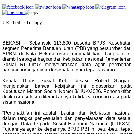
URL berhasil dicopy
BEKASI – Sebanyak 113.800 peserta BPJS Kesehatan
segmen Penerima Bantuan Iuran (PBI) yang bersumber dari
APBN di Kota Bekasi resmi dinonaktifkan. Langkah ini
diambil sebagai bagian dari kebijakan nasional Kementerian
Sosial RI untuk menyelaraskan data agar pemberian
bantuan iuran jaminan kesehatan lebih tepat sasaran.
Kepala Dinas Sosial Kota Bekasi, Robert Siagian,
menjelaskan bahwa kebijakan ini didasarkan pada
Keputusan Menteri Sosial Nomor 3/HUK/2026. Penonaktifan
dilakukan setelah ditemukannya ketidaksinkronan data pada
sistem nasional.
‎”Penonaktifan ini adalah bagian dari kebijakan nasional
dalam rangka penyesuaian dan penyelarasan data sesuai
dengan Data Terpadu Sosial Ekonomi Nasional (DTKSN).
Tujuannya agar ke depannya BPJS PBI ini betul-betul tepat