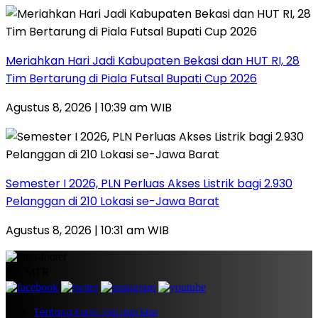
Meriahkan Hari Jadi Kabupaten Bekasi dan HUT RI, 28
Tim Bertarung di Piala Futsal Bupati Cup 2026
Agustus 8, 2026 | 10:39 am WIB
Semester I 2026, PLN Perluas Akses Listrik bagi 2.930
Pelanggan di 210 Lokasi se-Jawa Barat
Agustus 8, 2026 | 10:31 am WIB
PT. MTR
Tentang Kami, Visi dan Misi