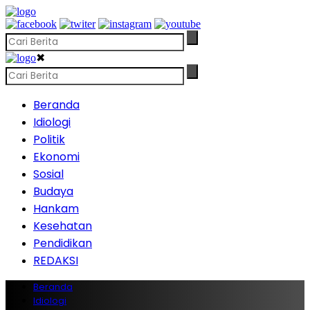
✖
Beranda
Idiologi
Politik
Ekonomi
Sosial
Budaya
Hankam
Kesehatan
Pendidikan
REDAKSI
Beranda
Idiologi