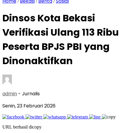
Home
Bekasi
Berita
Sosial
/
/
/
‎Dinsos Kota Bekasi
Verifikasi Ulang 113 Ribu
Peserta BPJS PBI yang
Dinonaktifkan
admin
- Jurnalis
Senin, 23 Februari 2026
URL berhasil dicopy