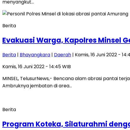
menyangkut…
Berita
Evakuasi Warga, Kapolres Minsel G
Berita
|
Bhayangkara
|
Daerah
| Kamis, 16 Juni 2022 - 14
Kamis, 16 Juni 2022 - 14:45 WIB
MINSEL, TelusurNews,- Bencana alam abrasi pantai terj
Ambruknya jembatan di area…
Berita
Program Koteka, Silaturahmi de