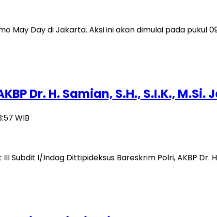
 May Day di Jakarta. Aksi ini akan dimulai pada pukul 09
BP Dr. H. Samian, S.H., S.I.K., M.Si
13:57 WIB
ubdit I/Indag Dittipideksus Bareskrim Polri, AKBP Dr. H. Sa