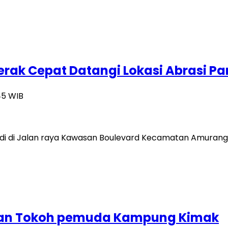
erak Cepat Datangi Lokasi Abrasi P
:45 WIB
adi di Jalan raya Kawasan Boulevard Kecamatan Amurang,
ngan Tokoh pemuda Kampung Kimak