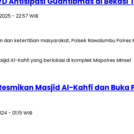
YD Antisipasi Guantibmas di Bekas
i 2025 - 22:57 WIB
 dan ketertiban masyarakat, Polsek Rawalumbu Polres M
 Resmikan Masjid Al-Kahfi dan Buka
024 - 01:15 WIB