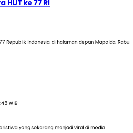
a HUT ke 77 RI
7 Republik Indonesia, di halaman depan Mapolda, Rabu
3:45 WIB
istiwa yang sekarang menjadi viral di media