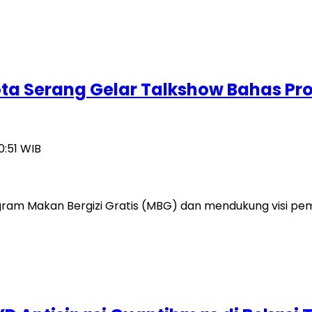
Kota Serang Gelar Talkshow Bahas Pr
0:51 WIB
am Makan Bergizi Gratis (MBG) dan mendukung visi pe