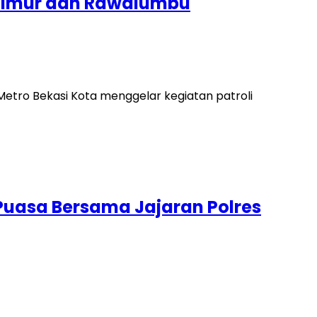
i Timur dan Rawalumbu
etro Bekasi Kota menggelar kegiatan patroli
 Puasa Bersama Jajaran Polres