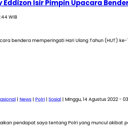
 Eddizon Isir Pimpin Upacara Bender
7:44 WIB
cara bendera memperingati Hari Ulang Tahun (HUT) ke-7
asional
|
News
|
Polri
|
Sosial
| Minggu, 14 Agustus 2022 - 0
kan pendapat saya tentang Polri yang muncul akibat per