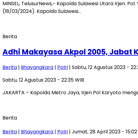
MINSEL, TelusurNews,- Kapolda Sulawesi Utara Irjen. Pol
(18/03/2024). Kapolda Sulawesi…
Berita
Adhi Makayasa Akpol 2005, Jabat 
Berita
|
Bhayangkara
|
Polri
| Sabtu, 12 Agustus 2023 - 22
Sabtu, 12 Agustus 2023 - 22:35 WIB
JAKARTA – Kapolda Metro Jaya, Irjen Pol Karyoto mengan
Berita
Berita
|
Bhayangkara
|
Polri
| Jumat, 28 April 2023 - 15:0