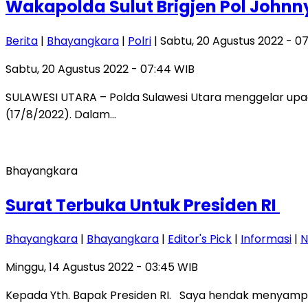
Wakapolda Sulut Brigjen Pol Johnny
Berita
|
Bhayangkara
|
Polri
| Sabtu, 20 Agustus 2022 - 0
Sabtu, 20 Agustus 2022 - 07:44 WIB
SULAWESI UTARA – Polda Sulawesi Utara menggelar upa
(17/8/2022). Dalam…
Bhayangkara
Surat Terbuka Untuk Presiden RI
Bhayangkara
|
Bhayangkara
|
Editor's Pick
|
Informasi
|
N
Minggu, 14 Agustus 2022 - 03:45 WIB
Kepada Yth. Bapak Presiden RI. Saya hendak menyampai