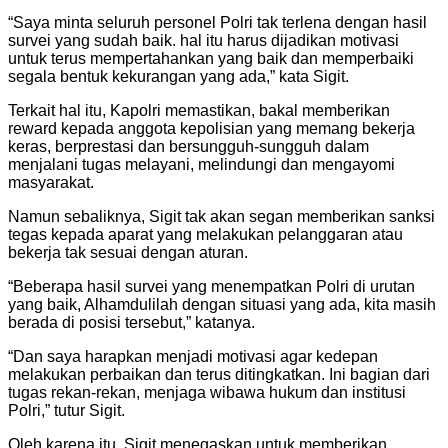
“Saya minta seluruh personel Polri tak terlena dengan hasil
survei yang sudah baik. hal itu harus dijadikan motivasi
untuk terus mempertahankan yang baik dan memperbaiki
segala bentuk kekurangan yang ada,” kata Sigit.
Terkait hal itu, Kapolri memastikan, bakal memberikan
reward kepada anggota kepolisian yang memang bekerja
keras, berprestasi dan bersungguh-sungguh dalam
menjalani tugas melayani, melindungi dan mengayomi
masyarakat.
Namun sebaliknya, Sigit tak akan segan memberikan sanksi
tegas kepada aparat yang melakukan pelanggaran atau
bekerja tak sesuai dengan aturan.
“Beberapa hasil survei yang menempatkan Polri di urutan
yang baik, Alhamdulilah dengan situasi yang ada, kita masih
berada di posisi tersebut,” katanya.
“Dan saya harapkan menjadi motivasi agar kedepan
melakukan perbaikan dan terus ditingkatkan. Ini bagian dari
tugas rekan-rekan, menjaga wibawa hukum dan institusi
Polri,” tutur Sigit.
Oleh karena itu, Sigit menegaskan untuk memberikan