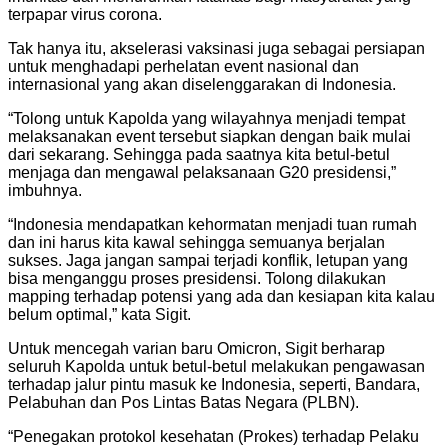
terpapar virus corona.
Tak hanya itu, akselerasi vaksinasi juga sebagai persiapan
untuk menghadapi perhelatan event nasional dan
internasional yang akan diselenggarakan di Indonesia.
“Tolong untuk Kapolda yang wilayahnya menjadi tempat
melaksanakan event tersebut siapkan dengan baik mulai
dari sekarang. Sehingga pada saatnya kita betul-betul
menjaga dan mengawal pelaksanaan G20 presidensi,”
imbuhnya.
“Indonesia mendapatkan kehormatan menjadi tuan rumah
dan ini harus kita kawal sehingga semuanya berjalan
sukses. Jaga jangan sampai terjadi konflik, letupan yang
bisa menganggu proses presidensi. Tolong dilakukan
mapping terhadap potensi yang ada dan kesiapan kita kalau
belum optimal,” kata Sigit.
Untuk mencegah varian baru Omicron, Sigit berharap
seluruh Kapolda untuk betul-betul melakukan pengawasan
terhadap jalur pintu masuk ke Indonesia, seperti, Bandara,
Pelabuhan dan Pos Lintas Batas Negara (PLBN).
“Penegakan protokol kesehatan (Prokes) terhadap Pelaku