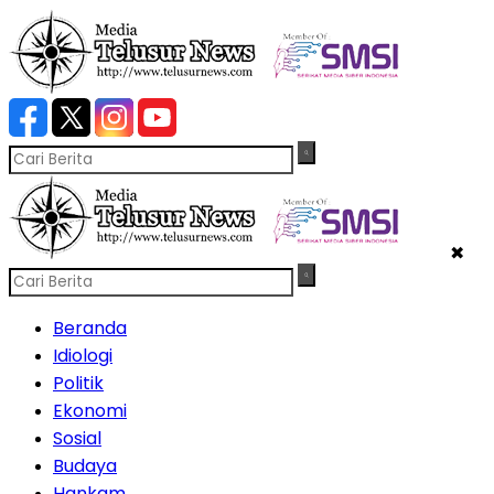
✖
Beranda
Idiologi
Politik
Ekonomi
Sosial
Budaya
Hankam