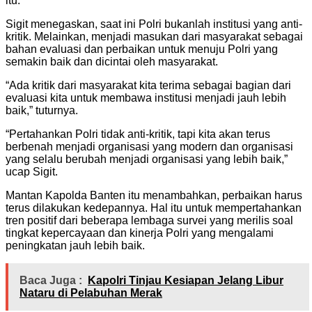
itu.
Sigit menegaskan, saat ini Polri bukanlah institusi yang anti-
kritik. Melainkan, menjadi masukan dari masyarakat sebagai
bahan evaluasi dan perbaikan untuk menuju Polri yang
semakin baik dan dicintai oleh masyarakat.
“Ada kritik dari masyarakat kita terima sebagai bagian dari
evaluasi kita untuk membawa institusi menjadi jauh lebih
baik,” tuturnya.
“Pertahankan Polri tidak anti-kritik, tapi kita akan terus
berbenah menjadi organisasi yang modern dan organisasi
yang selalu berubah menjadi organisasi yang lebih baik,”
ucap Sigit.
Mantan Kapolda Banten itu menambahkan, perbaikan harus
terus dilakukan kedepannya. Hal itu untuk mempertahankan
tren positif dari beberapa lembaga survei yang merilis soal
tingkat kepercayaan dan kinerja Polri yang mengalami
peningkatan jauh lebih baik.
Baca Juga :
Kapolri Tinjau Kesiapan Jelang Libur
Nataru di Pelabuhan Merak