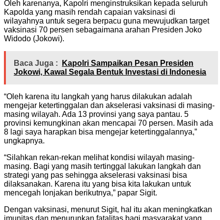
Oleh karenanya, Kapolri menginstruksikan kepada seluruh
Kapolda yang masih rendah capaian vaksinasi di
wilayahnya untuk segera berpacu guna mewujudkan target
vaksinasi 70 persen sebagaimana arahan Presiden Joko
Widodo (Jokowi).
Baca Juga :
Kapolri Sampaikan Pesan Presiden
Jokowi, Kawal Segala Bentuk Investasi di Indonesia
“Oleh karena itu langkah yang harus dilakukan adalah
mengejar ketertinggalan dan akselerasi vaksinasi di masing-
masing wilayah. Ada 13 provinsi yang saya pantau. 5
provinsi kemungkinan akan mencapai 70 persen. Masih ada
8 lagi saya harapkan bisa mengejar ketertinggalannya,”
ungkapnya.
“Silahkan rekan-rekan melihat kondisi wilayah masing-
masing. Bagi yang masih tertinggal lakukan langkah dan
strategi yang pas sehingga akselerasi vaksinasi bisa
dilaksanakan. Karena itu yang bisa kita lakukan untuk
mencegah lonjakan berikutnya,” papar Sigit.
Dengan vaksinasi, menurut Sigit, hal itu akan meningkatkan
imunitas dan menurunkan fatalitas bagi masyarakat yang