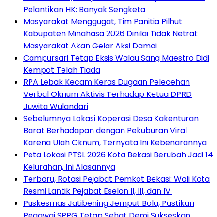
Pelantikan HK: Banyak Sengketa
Masyarakat Menggugat, Tim Panitia Pilhut
Kabupaten Minahasa 2026 Dinilai Tidak Netral:
Masyarakat Akan Gelar Aksi Damai
Campursari Tetap Eksis Walau Sang Maestro Didi
Kempot Telah Tiada
RPA Lebak Kecam Keras Dugaan Pelecehan
Verbal Oknum Aktivis Terhadap Ketua DPRD
Juwita Wulandari
Sebelumnya Lokasi Koperasi Desa Kakenturan
Barat Berhadapan dengan Pekuburan Viral
Karena Ulah Oknum, Ternyata Ini Kebenarannya
Peta Lokasi PTSL 2026 Kota Bekasi Berubah Jadi 14
Kelurahan, Ini Alasannya
‎Terbaru, Rotasi Pejabat Pemkot Bekasi: Wali Kota
Resmi Lantik Pejabat Eselon II, III, dan IV ‎
Puskesmas Jatibening Jemput Bola, Pastikan
Pegawai SPPG Tetap Sehat Demi Sukseskan