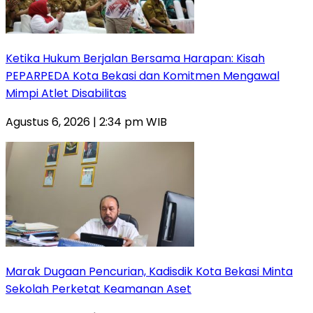
Ketika Hukum Berjalan Bersama Harapan: Kisah
PEPARPEDA Kota Bekasi dan Komitmen Mengawal
Mimpi Atlet Disabilitas
Agustus 6, 2026 | 2:34 pm WIB
‎Marak Dugaan Pencurian, Kadisdik Kota Bekasi Minta
Sekolah Perketat Keamanan Aset