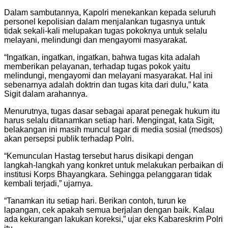
Dalam sambutannya, Kapolri menekankan kepada seluruh
personel kepolisian dalam menjalankan tugasnya untuk
tidak sekali-kali melupakan tugas pokoknya untuk selalu
melayani, melindungi dan mengayomi masyarakat.
“Ingatkan, ingatkan, ingatkan, bahwa tugas kita adalah
memberikan pelayanan, terhadap tugas pokok yaitu
melindungi, mengayomi dan melayani masyarakat. Hal ini
sebenarnya adalah doktrin dan tugas kita dari dulu,” kata
Sigit dalam arahannya.
Menurutnya, tugas dasar sebagai aparat penegak hukum itu
harus selalu ditanamkan setiap hari. Mengingat, kata Sigit,
belakangan ini masih muncul tagar di media sosial (medsos)
akan persepsi publik terhadap Polri.
“Kemunculan Hastag tersebut harus disikapi dengan
langkah-langkah yang konkret untuk melakukan perbaikan di
institusi Korps Bhayangkara. Sehingga pelanggaran tidak
kembali terjadi,” ujarnya.
“Tanamkan itu setiap hari. Berikan contoh, turun ke
lapangan, cek apakah semua berjalan dengan baik. Kalau
ada kekurangan lakukan koreksi,” ujar eks Kabareskrim Polri