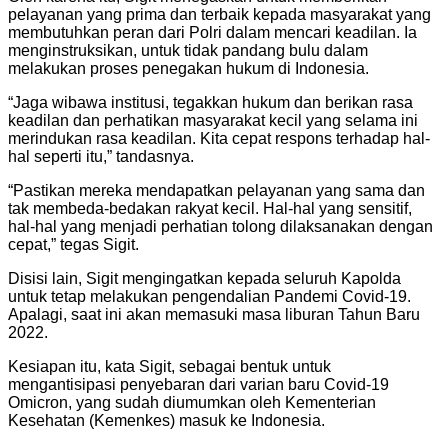
pelayanan yang prima dan terbaik kepada masyarakat yang
membutuhkan peran dari Polri dalam mencari keadilan. Ia
menginstruksikan, untuk tidak pandang bulu dalam
melakukan proses penegakan hukum di Indonesia.
“Jaga wibawa institusi, tegakkan hukum dan berikan rasa
keadilan dan perhatikan masyarakat kecil yang selama ini
merindukan rasa keadilan. Kita cepat respons terhadap hal-
hal seperti itu,” tandasnya.
“Pastikan mereka mendapatkan pelayanan yang sama dan
tak membeda-bedakan rakyat kecil. Hal-hal yang sensitif,
hal-hal yang menjadi perhatian tolong dilaksanakan dengan
cepat,” tegas Sigit.
Disisi lain, Sigit mengingatkan kepada seluruh Kapolda
untuk tetap melakukan pengendalian Pandemi Covid-19.
Apalagi, saat ini akan memasuki masa liburan Tahun Baru
2022.
Kesiapan itu, kata Sigit, sebagai bentuk untuk
mengantisipasi penyebaran dari varian baru Covid-19
Omicron, yang sudah diumumkan oleh Kementerian
Kesehatan (Kemenkes) masuk ke Indonesia.