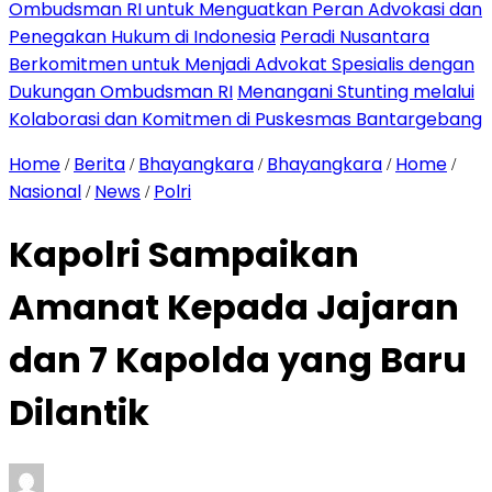
Ombudsman RI untuk Menguatkan Peran Advokasi dan
Penegakan Hukum di Indonesia
Peradi Nusantara
Berkomitmen untuk Menjadi Advokat Spesialis dengan
Dukungan Ombudsman RI
Menangani Stunting melalui
Kolaborasi dan Komitmen di Puskesmas Bantargebang
Home
Berita
Bhayangkara
Bhayangkara
Home
/
/
/
/
/
Nasional
News
Polri
/
/
Kapolri Sampaikan
Amanat Kepada Jajaran
dan 7 Kapolda yang Baru
Dilantik