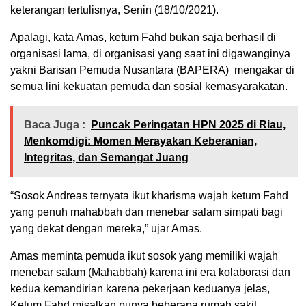
keterangan tertulisnya, Senin (18/10/2021).
Apalagi, kata Amas, ketum Fahd bukan saja berhasil di
organisasi lama, di organisasi yang saat ini digawanginya
yakni Barisan Pemuda Nusantara (BAPERA) mengakar di
semua lini kekuatan pemuda dan sosial kemasyarakatan.
Baca Juga :
Puncak Peringatan HPN 2025 di Riau,
Menkomdigi: Momen Merayakan Keberanian,
Integritas, dan Semangat Juang
“Sosok Andreas ternyata ikut kharisma wajah ketum Fahd
yang penuh mahabbah dan menebar salam simpati bagi
yang dekat dengan mereka,” ujar Amas.
Amas meminta pemuda ikut sosok yang memiliki wajah
menebar salam (Mahabbah) karena ini era kolaborasi dan
kedua kemandirian karena pekerjaan keduanya jelas,
Ketum Fahd misalkan punya beberapa rumah sakit.