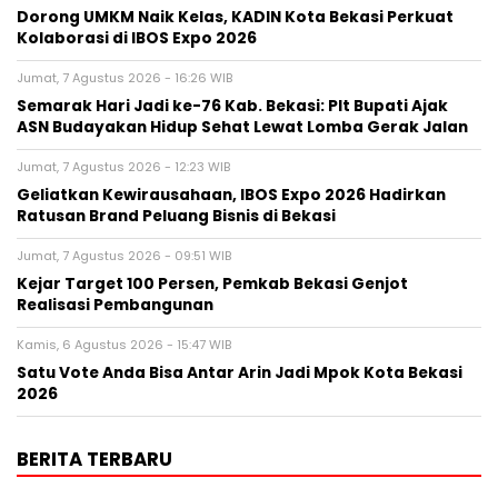
Dorong UMKM Naik Kelas, KADIN Kota Bekasi Perkuat
Kolaborasi di IBOS Expo 2026
Jumat, 7 Agustus 2026 - 16:26 WIB
‎Semarak Hari Jadi ke-76 Kab. Bekasi: Plt Bupati Ajak
ASN Budayakan Hidup Sehat Lewat Lomba Gerak Jalan
Jumat, 7 Agustus 2026 - 12:23 WIB
‎Geliatkan Kewirausahaan, IBOS Expo 2026 Hadirkan
Ratusan Brand Peluang Bisnis di Bekasi
Jumat, 7 Agustus 2026 - 09:51 WIB
Kejar Target 100 Persen, Pemkab Bekasi Genjot
Realisasi Pembangunan
Kamis, 6 Agustus 2026 - 15:47 WIB
Satu Vote Anda Bisa Antar Arin Jadi Mpok Kota Bekasi
2026
BERITA TERBARU