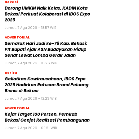
Bekasi
Dorong UMKM Naik Kelas, KADIN Kota
Bekasi Perkuat Kolaborasi di IBOS Expo
2026
Jumat, 7 Agu 2026 - 18:57 WIB
ADVERTORIAL
‎Semarak Hari Jadi ke-76 Kab. Bekasi:
Plt Bupati Ajak ASN Budayakan Hidup
Sehat Lewat Lomba Gerak Jalan
Jumat, 7 Agu 2026 - 16:26 WIB
Berita
‎Geliatkan Kewirausahaan, IBOS Expo
2026 Hadirkan Ratusan Brand Peluang
Bisnis di Bekasi
Jumat, 7 Agu 2026 - 12:23 WIB
ADVERTORIAL
Kejar Target 100 Persen, Pemkab
Bekasi Genjot Realisasi Pembangunan
Jumat, 7 Agu 2026 - 09:51 WIB