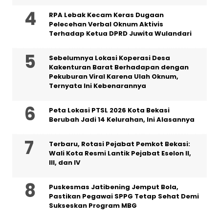
RPA Lebak Kecam Keras Dugaan
Pelecehan Verbal Oknum Aktivis
Terhadap Ketua DPRD Juwita Wulandari
Sebelumnya Lokasi Koperasi Desa
Kakenturan Barat Berhadapan dengan
Pekuburan Viral Karena Ulah Oknum,
Ternyata Ini Kebenarannya
Peta Lokasi PTSL 2026 Kota Bekasi
Berubah Jadi 14 Kelurahan, Ini Alasannya
‎Terbaru, Rotasi Pejabat Pemkot Bekasi:
Wali Kota Resmi Lantik Pejabat Eselon II,
III, dan IV ‎
Puskesmas Jatibening Jemput Bola,
Pastikan Pegawai SPPG Tetap Sehat Demi
Sukseskan Program MBG