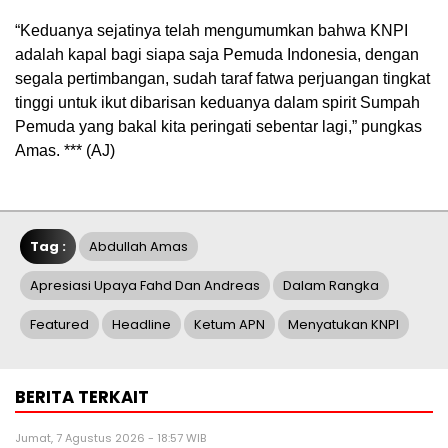
“Keduanya sejatinya telah mengumumkan bahwa KNPI
adalah kapal bagi siapa saja Pemuda Indonesia, dengan
segala pertimbangan, sudah taraf fatwa perjuangan tingkat
tinggi untuk ikut dibarisan keduanya dalam spirit Sumpah
Pemuda yang bakal kita peringati sebentar lagi,” pungkas
Amas. *** (AJ)
Tag :
Abdullah Amas
Apresiasi Upaya Fahd Dan Andreas
Dalam Rangka
Featured
Headline
Ketum APN
Menyatukan KNPI
BERITA TERKAIT
Jumat, 7 Agustus 2026 - 18:57 WIB