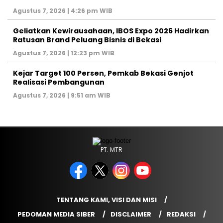
Agustus 7, 2026 | 4:26 pm WIB
‎Geliatkan Kewirausahaan, IBOS Expo 2026 Hadirkan
Ratusan Brand Peluang Bisnis di Bekasi
Agustus 7, 2026 | 12:23 pm WIB
Kejar Target 100 Persen, Pemkab Bekasi Genjot
Realisasi Pembangunan
Agustus 7, 2026 | 9:51 am WIB
PT. MTR
TENTANG KAMI, VISI DAN MISI
PEDOMAN MEDIA SIBER
DISCLAIMER
REDAKSI