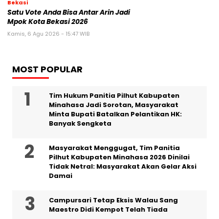
Bekasi
Satu Vote Anda Bisa Antar Arin Jadi
Mpok Kota Bekasi 2026
Kamis, 6 Agu 2026 - 15:47 WIB
MOST POPULAR
Tim Hukum Panitia Pilhut Kabupaten
Minahasa Jadi Sorotan, Masyarakat
Minta Bupati Batalkan Pelantikan HK:
Banyak Sengketa
Masyarakat Menggugat, Tim Panitia
Pilhut Kabupaten Minahasa 2026 Dinilai
Tidak Netral: Masyarakat Akan Gelar Aksi
Damai
Campursari Tetap Eksis Walau Sang
Maestro Didi Kempot Telah Tiada