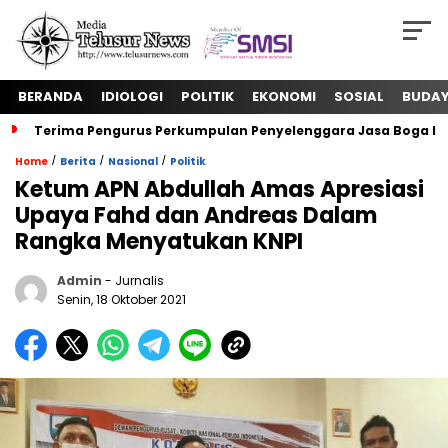
BERANDA
IDIOLOGI
POLITIK
EKONOMI
SOSIAL
BUDA
Terima Pengurus Perkumpulan Penyelenggara Jasa Boga In
/
/
/
Home
Berita
Nasional
Politik
Ketum APN Abdullah Amas Apresiasi
Upaya Fahd dan Andreas Dalam
Rangka Menyatukan KNPI
Admin
- Jurnalis
Senin, 18 Oktober 2021