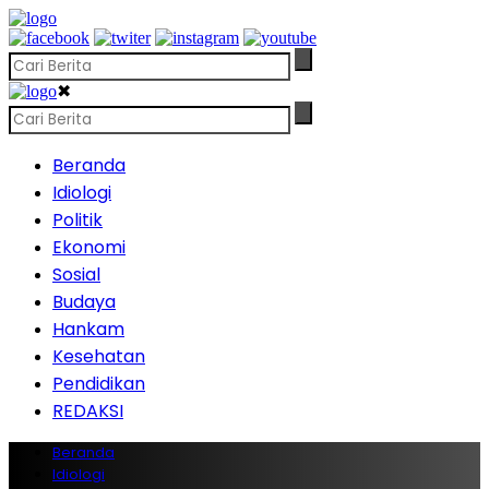
✖
Beranda
Idiologi
Politik
Ekonomi
Sosial
Budaya
Hankam
Kesehatan
Pendidikan
REDAKSI
Beranda
Idiologi