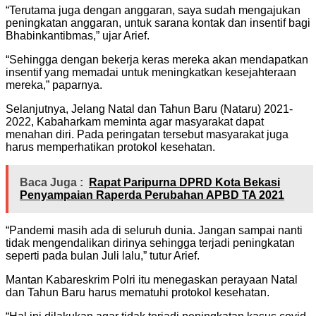
“Terutama juga dengan anggaran, saya sudah mengajukan
peningkatan anggaran, untuk sarana kontak dan insentif bagi
Bhabinkantibmas,” ujar Arief.
“Sehingga dengan bekerja keras mereka akan mendapatkan
insentif yang memadai untuk meningkatkan kesejahteraan
mereka,” paparnya.
Selanjutnya, Jelang Natal dan Tahun Baru (Nataru) 2021-
2022, Kabaharkam meminta agar masyarakat dapat
menahan diri. Pada peringatan tersebut masyarakat juga
harus memperhatikan protokol kesehatan.
Baca Juga :
Rapat Paripurna DPRD Kota Bekasi
Penyampaian Raperda Perubahan APBD TA 2021
“Pandemi masih ada di seluruh dunia. Jangan sampai nanti
tidak mengendalikan dirinya sehingga terjadi peningkatan
seperti pada bulan Juli lalu,” tutur Arief.
Mantan Kabareskrim Polri itu menegaskan perayaan Natal
dan Tahun Baru harus mematuhi protokol kesehatan.