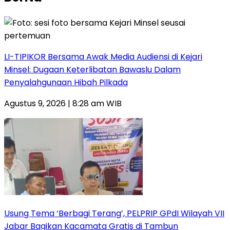
LI-TIPIKOR Bersama Awak Media Audiensi di Kejari
Minsel: Dugaan Keterlibatan Bawaslu Dalam
Penyalahgunaan Hibah Pilkada
Agustus 9, 2026 | 8:28 am WIB
‎Usung Tema ‘Berbagi Terang’, PELPRIP GPdI Wilayah VII
Jabar Bagikan Kacamata Gratis di Tambun