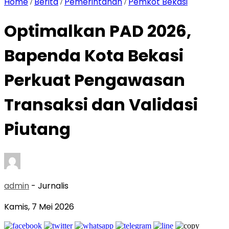
Home
Berita
Pemerintahan
Pemkot Bekasi
/
/
/
‎Optimalkan PAD 2026,
Bapenda Kota Bekasi
Perkuat Pengawasan
Transaksi dan Validasi
Piutang
admin
- Jurnalis
Kamis, 7 Mei 2026