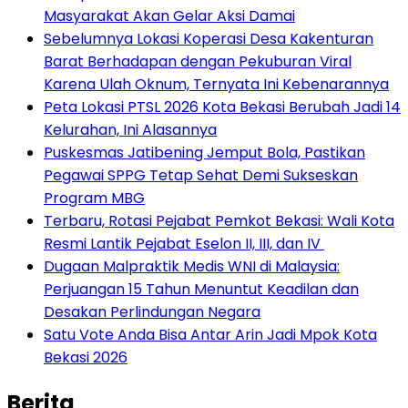
Masyarakat Akan Gelar Aksi Damai
Sebelumnya Lokasi Koperasi Desa Kakenturan
Barat Berhadapan dengan Pekuburan Viral
Karena Ulah Oknum, Ternyata Ini Kebenarannya
Peta Lokasi PTSL 2026 Kota Bekasi Berubah Jadi 14
Kelurahan, Ini Alasannya
Puskesmas Jatibening Jemput Bola, Pastikan
Pegawai SPPG Tetap Sehat Demi Sukseskan
Program MBG
‎Terbaru, Rotasi Pejabat Pemkot Bekasi: Wali Kota
Resmi Lantik Pejabat Eselon II, III, dan IV ‎
‎Dugaan Malpraktik Medis WNI di Malaysia:
Perjuangan 15 Tahun Menuntut Keadilan dan
Desakan Perlindungan Negara
Satu Vote Anda Bisa Antar Arin Jadi Mpok Kota
Bekasi 2026
Berita