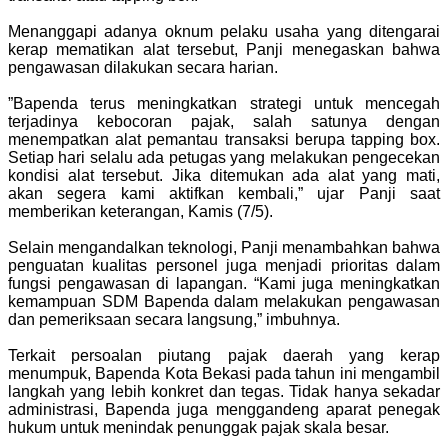
‎Menanggapi adanya oknum pelaku usaha yang ditengarai
kerap mematikan alat tersebut, Panji menegaskan bahwa
pengawasan dilakukan secara harian.
‎”Bapenda terus meningkatkan strategi untuk mencegah
terjadinya kebocoran pajak, salah satunya dengan
menempatkan alat pemantau transaksi berupa tapping box.
Setiap hari selalu ada petugas yang melakukan pengecekan
kondisi alat tersebut. Jika ditemukan ada alat yang mati,
akan segera kami aktifkan kembali,” ujar Panji saat
memberikan keterangan, Kamis (7/5).
‎Selain mengandalkan teknologi, Panji menambahkan bahwa
penguatan kualitas personel juga menjadi prioritas dalam
fungsi pengawasan di lapangan. “Kami juga meningkatkan
kemampuan SDM Bapenda dalam melakukan pengawasan
dan pemeriksaan secara langsung,” imbuhnya.
‎Terkait persoalan piutang pajak daerah yang kerap
menumpuk, Bapenda Kota Bekasi pada tahun ini mengambil
langkah yang lebih konkret dan tegas. Tidak hanya sekadar
administrasi, Bapenda juga menggandeng aparat penegak
hukum untuk menindak penunggak pajak skala besar.