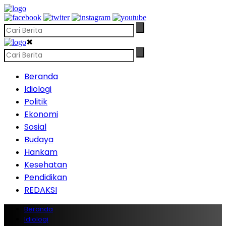
✖
Beranda
Idiologi
Politik
Ekonomi
Sosial
Budaya
Hankam
Kesehatan
Pendidikan
REDAKSI
Beranda
Idiologi