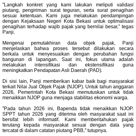
‎”Langkah konkret yang kami lakukan meliputi validasi
piutang, pengiriman surat teguran, serta surat penagihan
sesuai ketentuan. Kami juga melakukan pendampingan
dengan Kejaksaan Negeri Kota Bekasi untuk optimalisasi
penagihan terhadap wajib pajak yang bernilai besar,” tegas
Panji.
‎Mengenai pemutakhiran data objek pajak, Panji
menjelaskan bahwa proses tersebut dilakukan secara
berkala untuk menyesuaikan dengan perubahan fungsi
bangunan di lapangan. Saat ini, fokus utama adalah
melakukan intensifikasi dan ekstensifikasi guna
meningkatkan Pendapatan Asli Daerah (PAD).
‎Di sisi lain, Panji memberikan kabar baik bagi masyarakat
terkait Nilai Jual Objek Pajak (NJOP). Untuk tahun anggaran
2026, Pemerintah Kota Bekasi memutuskan untuk tidak
menaikkan NJOP guna menjaga stabilitas ekonomi warga.
‎”Pada tahun 2026 ini, Bapenda tidak menaikkan NJOP.
SPPT tahun 2026 yang diterima oleh masyarakat saat ini
bersifat lebih informatif. Kami memberitahukan pajak
terutang kepada masyarakat sesuai dengan data yang
tercatat di dalam catatan piutang PBB,” tutupnya.