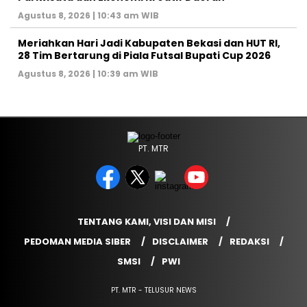
Agustus 8, 2026 | 10:43 am WIB
Meriahkan Hari Jadi Kabupaten Bekasi dan HUT RI,
28 Tim Bertarung di Piala Futsal Bupati Cup 2026
Agustus 8, 2026 | 10:39 am WIB
PT. MTR
TENTANG KAMI, VISI DAN MISI
PEDOMAN MEDIA SIBER
DISCLAIMER
REDAKSI
SMSI
PWI
PT. MTR - TELUSUR NEWS