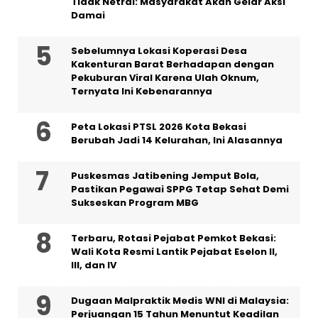
Tidak Netral: Masyarakat Akan Gelar Aksi
Damai
Sebelumnya Lokasi Koperasi Desa
Kakenturan Barat Berhadapan dengan
Pekuburan Viral Karena Ulah Oknum,
Ternyata Ini Kebenarannya
Peta Lokasi PTSL 2026 Kota Bekasi
Berubah Jadi 14 Kelurahan, Ini Alasannya
Puskesmas Jatibening Jemput Bola,
Pastikan Pegawai SPPG Tetap Sehat Demi
Sukseskan Program MBG
‎Terbaru, Rotasi Pejabat Pemkot Bekasi:
Wali Kota Resmi Lantik Pejabat Eselon II,
III, dan IV ‎
‎Dugaan Malpraktik Medis WNI di Malaysia:
Perjuangan 15 Tahun Menuntut Keadilan