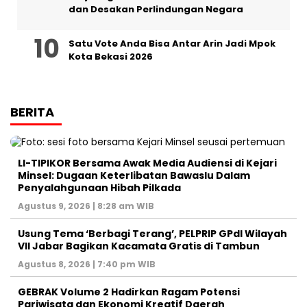
dan Desakan Perlindungan Negara
Satu Vote Anda Bisa Antar Arin Jadi Mpok
Kota Bekasi 2026
BERITA
LI-TIPIKOR Bersama Awak Media Audiensi di Kejari
Minsel: Dugaan Keterlibatan Bawaslu Dalam
Penyalahgunaan Hibah Pilkada
Agustus 9, 2026 | 8:28 am WIB
‎Usung Tema ‘Berbagi Terang’, PELPRIP GPdI Wilayah
VII Jabar Bagikan Kacamata Gratis di Tambun
Agustus 8, 2026 | 7:40 pm WIB
GEBRAK Volume 2 Hadirkan Ragam Potensi
Pariwisata dan Ekonomi Kreatif Daerah