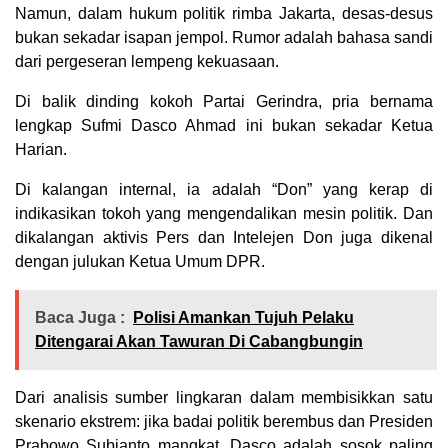
Namun, dalam hukum politik rimba Jakarta, desas-desus
bukan sekadar isapan jempol. Rumor adalah bahasa sandi
dari pergeseran lempeng kekuasaan.
Di balik dinding kokoh Partai Gerindra, pria bernama
lengkap Sufmi Dasco Ahmad ini bukan sekadar Ketua
Harian.
Di kalangan internal, ia adalah “Don” yang kerap di
indikasikan tokoh yang mengendalikan mesin politik. Dan
dikalangan aktivis Pers dan Intelejen Don juga dikenal
dengan julukan Ketua Umum DPR.
Baca Juga :
Polisi Amankan Tujuh Pelaku
Ditengarai Akan Tawuran Di Cabangbungin
Dari analisis sumber lingkaran dalam membisikkan satu
skenario ekstrem: jika badai politik berembus dan Presiden
Prabowo Subianto mangkat, Dasco adalah sosok paling