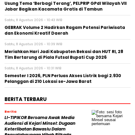
‎Usung Tema ‘Berbagi Terang’, PELPRIP GPdI Wilayah VII
Jabar Bagikan Kacamata Gratis di Tambun
Sabtu, 8 Agustus 2026 - 10:43 WIB
GEBRAK Volume 2 Hadirkan Ragam Potensi Pariwisata
dan Ekonomi Kreatif Daerah
Sabtu, 8 Agustus 2026 - 10:39 WIB
Meriahkan Hari Jadi Kabupaten Bekasi dan HUT RI, 28
Tim Bertarung di Piala Futsal Bupati Cup 2026
Sabtu, 8 Agustus 2026 - 10:31 WIB
Semester I 2026, PLN Perluas Akses Listrik bagi 2.930
Pelanggan di 210 Lokasi se-Jawa Barat
BERITA TERBARU
Berita
LI-TIPIKOR Bersama Awak Media
Audiensi di Kejari Minsel: Dugaan
Keterlibatan Bawaslu Dalam
Penyalahgunaan Hibah Pilkada