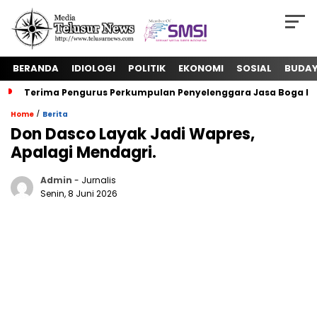
BERANDA
IDIOLOGI
POLITIK
EKONOMI
SOSIAL
BUDA
Terima Pengurus Perkumpulan Penyelenggara Jasa Boga In
/
Home
Berita
Don Dasco Layak Jadi Wapres,
Apalagi Mendagri.
Admin
- Jurnalis
Senin, 8 Juni 2026