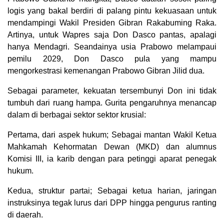
logis yang bakal berdiri di palang pintu kekuasaan untuk
mendampingi Wakil Presiden Gibran Rakabuming Raka.
Artinya, untuk Wapres saja Don Dasco pantas, apalagi
hanya Mendagri. Seandainya usia Prabowo melampaui
pemilu 2029, Don Dasco pula yang mampu
mengorkestrasi kemenangan Prabowo Gibran Jilid dua.
Sebagai parameter, kekuatan tersembunyi Don ini tidak
tumbuh dari ruang hampa. Gurita pengaruhnya menancap
dalam di berbagai sektor sektor krusial:
Pertama, dari aspek hukum; Sebagai mantan Wakil Ketua
Mahkamah Kehormatan Dewan (MKD) dan alumnus
Komisi III, ia karib dengan para petinggi aparat penegak
hukum.
Kedua, struktur partai; Sebagai ketua harian, jaringan
instruksinya tegak lurus dari DPP hingga pengurus ranting
di daerah.