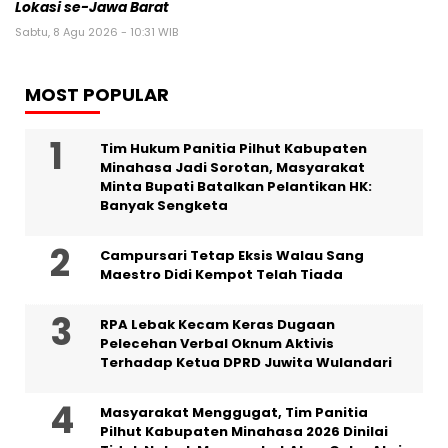
Lokasi se-Jawa Barat
Sabtu, 8 Agu 2026 - 10:31 WIB
MOST POPULAR
Tim Hukum Panitia Pilhut Kabupaten
Minahasa Jadi Sorotan, Masyarakat
Minta Bupati Batalkan Pelantikan HK:
Banyak Sengketa
Campursari Tetap Eksis Walau Sang
Maestro Didi Kempot Telah Tiada
RPA Lebak Kecam Keras Dugaan
Pelecehan Verbal Oknum Aktivis
Terhadap Ketua DPRD Juwita Wulandari
Masyarakat Menggugat, Tim Panitia
Pilhut Kabupaten Minahasa 2026 Dinilai