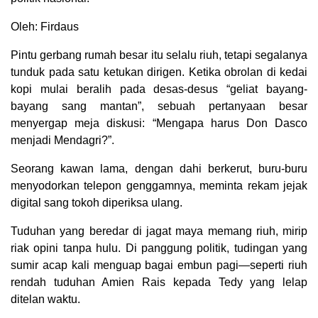
Oleh: Firdaus
Pintu gerbang rumah besar itu selalu riuh, tetapi segalanya
tunduk pada satu ketukan dirigen. Ketika obrolan di kedai
kopi mulai beralih pada desas-desus “geliat bayang-
bayang sang mantan”, sebuah pertanyaan besar
menyergap meja diskusi: “Mengapa harus Don Dasco
menjadi Mendagri?”.
Seorang kawan lama, dengan dahi berkerut, buru-buru
menyodorkan telepon genggamnya, meminta rekam jejak
digital sang tokoh diperiksa ulang.
Tuduhan yang beredar di jagat maya memang riuh, mirip
riak opini tanpa hulu. Di panggung politik, tudingan yang
sumir acap kali menguap bagai embun pagi—seperti riuh
rendah tuduhan Amien Rais kepada Tedy yang lelap
ditelan waktu.