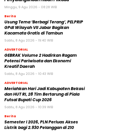
Minggu, 9 Agu 2026 - 08:28 WIB
Berita
‎Usung Tema ‘Berbagi Terang’, PELPRIP
GPdI Wilayah VII Jabar Bagikan
Kacamata Gratis di Tambun
Sabtu, 8 Agu 2026 - 19:40 WIB
ADVERTORIAL
GEBRAK Volume 2 Hadirkan Ragam
Potensi Pariwisata dan Ekonomi
Kreatif Daerah
Sabtu, 8 Agu 2026 - 10:43 WIB
ADVERTORIAL
Meriahkan Hari Jadi Kabupaten Bekasi
dan HUT RI, 28 Tim Bertarung di Piala
Futsal Bupati Cup 2026
Sabtu, 8 Agu 2026 - 10:39 WIB
Berita
Semester I 2026, PLN Perluas Akses
Listrik bagi 2.930 Pelanggan di 210