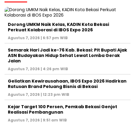
Dorong UMKM Naik Kelas, KADIN Kota Bekasi
Perkuat Kolaborasi di IBOS Expo 2026
Agustus 7, 2026 | 6:57 pm WIB
‎Semarak Hari Jadi ke-76 Kab. Bekasi: Plt Bupati Ajak
ASN Budayakan Hidup Sehat Lewat Lomba Gerak
Jalan
Agustus 7, 2026 | 4:26 pm WIB
‎Geliatkan Kewirausahaan, IBOS Expo 2026 Hadirkan
Ratusan Brand Peluang Bisnis di Bekasi
Agustus 7, 2026 | 12:23 pm WIB
Kejar Target 100 Persen, Pemkab Bekasi Genjot
Realisasi Pembangunan
Agustus 7, 2026 | 9:51 am WIB