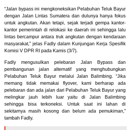
“Jalan bypass ini mengkoneksikan Pelabuhan Teluk Bayur
dengan Jalan Lintas Sumatera dan dulunya hanya fokus
untuk angkutan. Akan tetapi, sejak terjadi gempa kantor-
kantor pemerintah di relokasi ke daerah ini sehingga lalu
lintas bercampur antara truk angkutan dengan kendaraan
masyarakat,” jelas Fadly dalam Kunjungan Kerja Spesifik
Komisi V DPR RI pada Kamis (3/7).
Fadly mengusulkan pelebaran Jalan Bypass dan
pembangunan jalan alternatif yang menghubungkan
Pelabuhan Teluk Bayur melalui Jalan Balimbing. “Jika
memang tidak memakai flyover, kami berharap ada
pelebaran dan ada jalan dari Pelabuhan Teluk Bayur yang
melingkar jauh lebih luar yaitu di Jalan Balimbing
sehingga bisa terkoneksi. Untuk saat ini lahan di
sekitarnya masih kosong dan belum ada pemukiman,”
tambah Fadly.