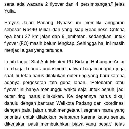
serta ada wacana 2 flyover dan 4 persimpangan,” jelas
Yulia.
Proyek Jalan Padang Bypass ini memiliki anggaran
sebesar Rp440 Miliar dan yang siap Readiness Criteria
nya baru 27 km jalan dan 9 jembatan, sedangkan untuk
flyover (FO) masih belum lengkap. Sehingga hal ini masih
menjadi tugas yang tertunda.
Lebih lanjut, Staf Ahli Menteri PU Bidang Hubungan Antar
Lembaga Triono Junoasmoro bahwa bagaimanapun juga
saat ini tetap harus dilakukan outer ring yang baru karena
adanya pergeseran tata guna lahan. “Pelebaran atau
flyover ini hanya menunggu waktu saja untuk penuh, jadi
outer ring harus dilakukan. Ke depannya harus dikaji
dahulu dengan bantuan Walikota Padang dan koordinasi
dengan balai jalan untuk mengetahui segmen mana yang
prioritas untuk dilakukan pelebaran karena kalau semua
dikerjakan pasti membutuhkan biaya yang besar,” jelas