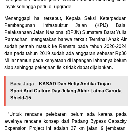
layak sehingga perlu di-upgrade.
Menanggapi hal tersebut, Kepala Seksi Keterpaduan
Pembangunan Infrastruktur Jalan (KPIJ) Balai
Pelaksanaan Jalan Nasional (BPJN) Sumatera Barat Yulia
Ramadhani mengatakan bahwa terkait Terminal Anak Air
sudah pernah masuk ke Renstra pada tahun 2020-2024
dan pada tahun 2019 sudah ada anggaran sebesar Rp30
Miliar namun pada kenyataan di lapangan lahannya belum
siap sehingga pekerjaan fisik tidak dapat dijalankan.
Baca Juga :
KASAD Dan Hetty Andika Tinjau
Sport And Culture Day Jelang Akhir Latma Garuda
Shield-15
“Untuk rencana pelebaran belum ada karena pada
awalnya rencana konsep dari Padang Bypass Capacity
Expansion Project ini adalah 27 km jalan, 9 jembatan,