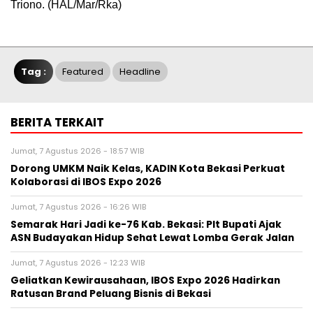
Triono. (HAL/Mar/Rka)
Tag :
Featured
Headline
BERITA TERKAIT
Jumat, 7 Agustus 2026 - 18:57 WIB
Dorong UMKM Naik Kelas, KADIN Kota Bekasi Perkuat
Kolaborasi di IBOS Expo 2026
Jumat, 7 Agustus 2026 - 16:26 WIB
‎Semarak Hari Jadi ke-76 Kab. Bekasi: Plt Bupati Ajak
ASN Budayakan Hidup Sehat Lewat Lomba Gerak Jalan
Jumat, 7 Agustus 2026 - 12:23 WIB
‎Geliatkan Kewirausahaan, IBOS Expo 2026 Hadirkan
Ratusan Brand Peluang Bisnis di Bekasi