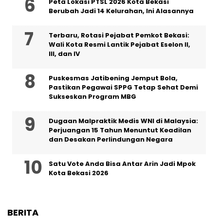
Peta Lokasi PTSL 2026 Kota Bekasi
Berubah Jadi 14 Kelurahan, Ini Alasannya
‎Terbaru, Rotasi Pejabat Pemkot Bekasi:
Wali Kota Resmi Lantik Pejabat Eselon II,
III, dan IV ‎
Puskesmas Jatibening Jemput Bola,
Pastikan Pegawai SPPG Tetap Sehat Demi
Sukseskan Program MBG
‎Dugaan Malpraktik Medis WNI di Malaysia:
Perjuangan 15 Tahun Menuntut Keadilan
dan Desakan Perlindungan Negara
Satu Vote Anda Bisa Antar Arin Jadi Mpok
Kota Bekasi 2026
BERITA