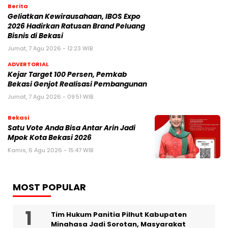
Berita
‎Geliatkan Kewirausahaan, IBOS Expo
2026 Hadirkan Ratusan Brand Peluang
Bisnis di Bekasi
Jumat, 7 Agu 2026 - 12:23 WIB
ADVERTORIAL
Kejar Target 100 Persen, Pemkab
Bekasi Genjot Realisasi Pembangunan
Jumat, 7 Agu 2026 - 09:51 WIB
Bekasi
Satu Vote Anda Bisa Antar Arin Jadi
Mpok Kota Bekasi 2026
Kamis, 6 Agu 2026 - 15:47 WIB
MOST POPULAR
Tim Hukum Panitia Pilhut Kabupaten
Minahasa Jadi Sorotan, Masyarakat