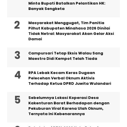
Minta Bupati Batalkan Pelantikan HK:
Banyak Sengketa
Masyarakat Menggugat, Tim Panitia
Pilhut Kabupaten Minahasa 2026 Dinilai
Tidak Netral: Masyarakat Akan Gelar Aksi
Damai
Campursari Tetap Eksis Walau Sang
Maestro Didi Kempot Telah Tiada
RPA Lebak Kecam Keras Dugaan
Pelecehan Verbal Oknum Aktivis
Terhadap Ketua DPRD Juwita Wulandari
Sebelumnya Lokasi Koperasi Desa
Kakenturan Barat Berhadapan dengan
Pekuburan Viral Karena Ulah Oknum,
Ternyata Ini Kebenarannya