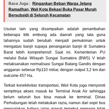
Baca Juga :
Ringankan Beban Warga Jelang
Ramadhan, Wali Kota Bekasi Buka Pasar Murah
Bersubsidi di Seluruh Kecamatan
Usulan lain yang disampaikan adalah penambahan
beberapa titik embung ada daerah yang tata guna
lahannya sudah berubah menjadi pemukiman untuk
mengatasi banjir supaya penanganan banjir di Sumatera
Barat lebih komprehensif. Saat ini, Kementerian PU
melalui Balai Wilayah Sungai Sumatera (BWS) V telah
melaksanakan normalisasi Sungai Batang Gandis dengan
anggaran sebesar Rp110 miliar, dengan output 3,2 km dan
outcome 457 Ha.
Terkait konektivitas transportasi, Wali Kota juga menyoroti
sempitnya akses masuk ke Terminal Anak Air sehingga
belum seluruh bus bisa masuk ke terminal. Dinas
Perhubungan telah melakukan razia, namun dari sopir bus
mengatakan bahwa jalan masuk tersebut memang tidak