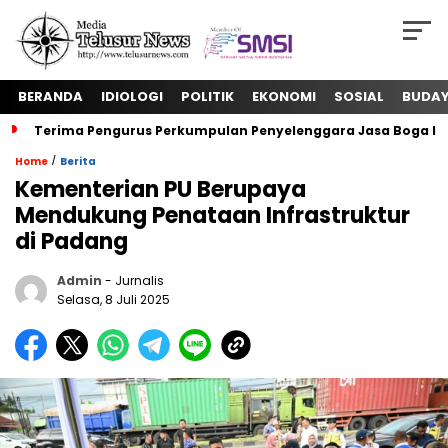
BERANDA
IDIOLOGI
POLITIK
EKONOMI
SOSIAL
BUDA
Terima Pengurus Perkumpulan Penyelenggara Jasa Boga In
/
Home
Berita
Kementerian PU Berupaya
Mendukung Penataan Infrastruktur
di Padang
Admin
- Jurnalis
Selasa, 8 Juli 2025