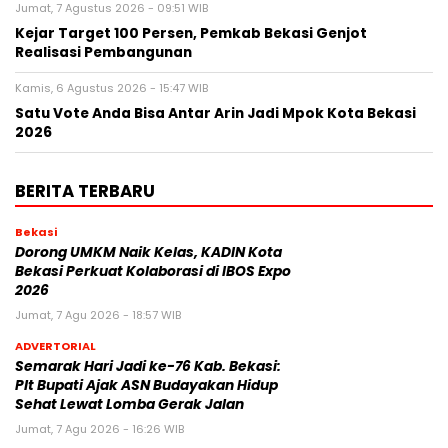
Jumat, 7 Agustus 2026 - 09:51 WIB
Kejar Target 100 Persen, Pemkab Bekasi Genjot
Realisasi Pembangunan
Kamis, 6 Agustus 2026 - 15:47 WIB
Satu Vote Anda Bisa Antar Arin Jadi Mpok Kota Bekasi
2026
BERITA TERBARU
Bekasi
Dorong UMKM Naik Kelas, KADIN Kota
Bekasi Perkuat Kolaborasi di IBOS Expo
2026
Jumat, 7 Agu 2026 - 18:57 WIB
ADVERTORIAL
‎Semarak Hari Jadi ke-76 Kab. Bekasi:
Plt Bupati Ajak ASN Budayakan Hidup
Sehat Lewat Lomba Gerak Jalan
Jumat, 7 Agu 2026 - 16:26 WIB